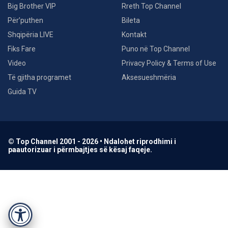
Big Brother VIP
Rreth Top Channel
Për’puthen
Bileta
Shqipëria LIVE
Kontakt
Fiks Fare
Puno në Top Channel
Video
Privacy Policy & Terms of Use
Të gjitha programet
Aksesueshmëria
Guida TV
© Top Channel 2001 - 2026 • Ndalohet riprodhimi i
paautorizuar i përmbajtjes së kësaj faqeje.
Accessibility