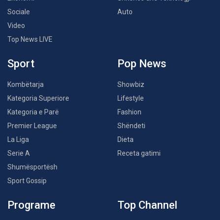
Sociale
Auto
Video
Top News LIVE
Sport
Pop News
Kombëtarja
Showbiz
Kategoria Superiore
Lifestyle
Kategoria e Parë
Fashion
Premier League
Shëndeti
La Liga
Dieta
Serie A
Receta gatimi
Shumësportësh
Sport Gossip
Programe
Top Channel