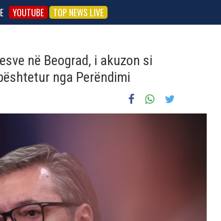
E
YOUTUBE
TOP NEWS LIVE
esve në Beograd, i akuzon si
 mbështetur nga Perëndimi