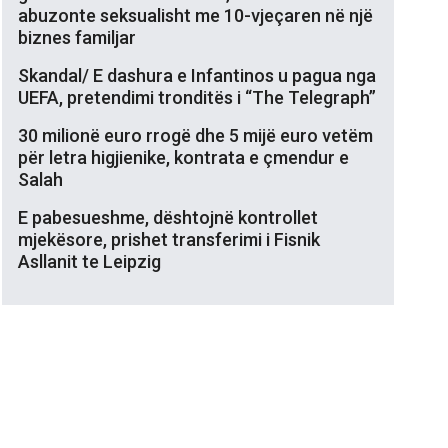
abuzonte seksualisht me 10-vjeçaren në një
biznes familjar
Skandal/ E dashura e Infantinos u pagua nga
UEFA, pretendimi tronditës i “The Telegraph”
30 milionë euro rrogë dhe 5 mijë euro vetëm
për letra higjienike, kontrata e çmendur e
Salah
E pabesueshme, dështojnë kontrollet
mjekësore, prishet transferimi i Fisnik
Asllanit te Leipzig