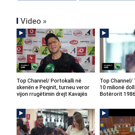
Video »
Top Channel/ Portokalli në
Top Channel/ 
skenën e Peqinit, turneu veror
10 milionë doll
vijon rrugëtimin drejt Kavajës
Botërorit 1986