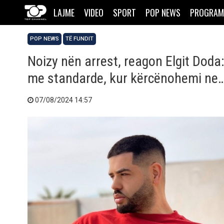
LAJME
VIDEO
SPORT
POP NEWS
PROGRAM
POP NEWS
TË FUNDIT
Noizy nën arrest, reagon Elgit Doda:
me standarde, kur kërcënohemi ne
07/08/2024 14:57