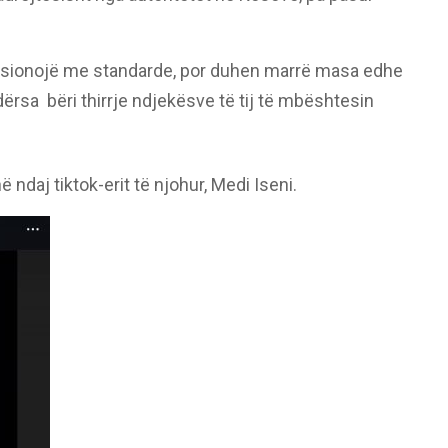
unksionojë me standarde, por duhen marrë masa edhe
ërsa bëri thirrje ndjekësve të tij të mbështesin
ndaj tiktok-erit të njohur, Medi Iseni.