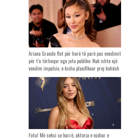
Ariana Grande flet për herë të parë pas vendimit
për t’u tërhequr nga jeta publike: Nuk ishte një
vendim impulsiv, e kisha planifikuar prej kohësh
Foto/ Më seksi se kurrë, aktorja e njohur e