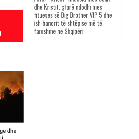
dhe Kristit, çfarë ndodhi mes
fitueses së Big Brother VIP 5 dhe
ish-banorit të shtëpisë më të
famshme në Shqipëri
l
ugë dhe
 i