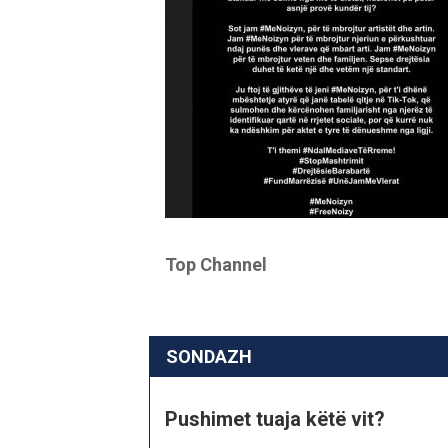
Top Channel
SONDAZH
Pushimet tuaja këtë vit?