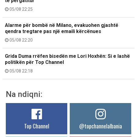
të përgatitur
05/08 22:25
Alarme për bombë në Milano, evakuohen gjashtë
qendra tregtare pas një emaili kërcënues
05/08 22:20
Grida Duma rrëfen bisedën me Lori Hoxhën: Si e lashë
politikën për Top Channel
05/08 22:18
Na ndiqni:
Top Channel
@topchannelalbania