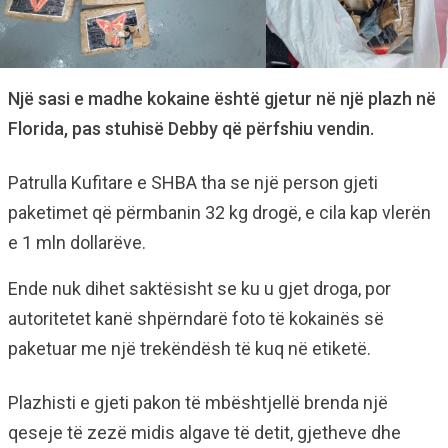
Një sasi e madhe kokaine është gjetur në një plazh në
Florida, pas stuhisë Debby që përfshiu vendin.
Patrulla Kufitare e SHBA tha se një person gjeti
paketimet që përmbanin 32 kg drogë, e cila kap vlerën
e 1 mln dollarëve.
Ende nuk dihet saktësisht se ku u gjet droga, por
autoritetet kanë shpërndarë foto të kokainës së
paketuar me një trekëndësh të kuq në etiketë.
Plazhisti e gjeti pakon të mbështjellë brenda një
qeseje të zezë midis algave të detit, gjetheve dhe