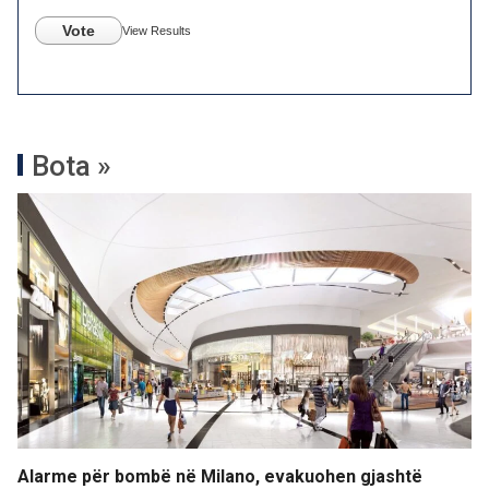
Vote
View Results
Bota »
Alarme për bombë në Milano, evakuohen gjashtë