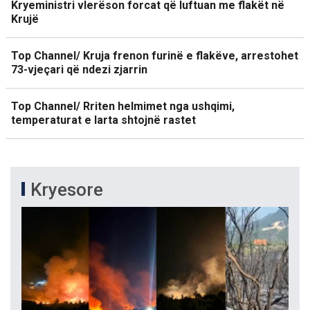
Kryeministri vlerëson forcat që luftuan me flakët në
Krujë
Top Channel/ Kruja frenon furinë e flakëve, arrestohet
73-vjeçari që ndezi zjarrin
Top Channel/ Rriten helmimet nga ushqimi,
temperaturat e larta shtojnë rastet
Kryesore