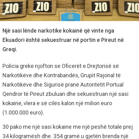
Një sasi lënde narkotike kokainë që vinte nga
Ekuadori është sekuestruar në portin e Pireut në
Greqi.
Policia greke njofton se Oficerët e Drejtorisë së
Narkotikëve dhe Kontrabandës, Grupit Rajonal të
Narkotikëve dhe Sigurisë pranë Autoritetit Portual
Qendror të Pireut zbuluan dhe sekuestruan një sasi
kokaine, vlera e së cilës kalon një milion euro
(1.000.000 euro).
30 pako me një sasi kokaine me një peshë totale prej
34 kilogramësh dhe 354 gramë u gjetën brenda një