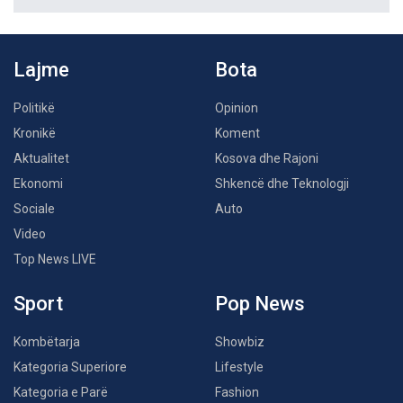
Lajme
Bota
Politikë
Opinion
Kronikë
Koment
Aktualitet
Kosova dhe Rajoni
Ekonomi
Shkencë dhe Teknologji
Sociale
Auto
Video
Top News LIVE
Sport
Pop News
Kombëtarja
Showbiz
Kategoria Superiore
Lifestyle
Kategoria e Parë
Fashion