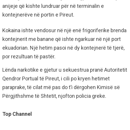
anijeje që kishte lundruar për në terminalin e
kontejnerëve në portin e Pireut.
Kokaina ishte vendosur në një enë frigoriferike brenda
kontejnerit me banane që ishte ngarkuar në një port
ekuadorian. Një hetim pasoi në dy kontejnerë të tjerë,
por rezultuan të pastër.
Lënda narkotike e gjetur u sekuestrua pranë Autoritetit
Qendror Portual të Pireut, i cili po kryen hetimet
paraprake, të cilat më pas do t’i dërgohen Kimisë së
Përgjithshme të Shtetit, njofton policia greke.
Top Channel