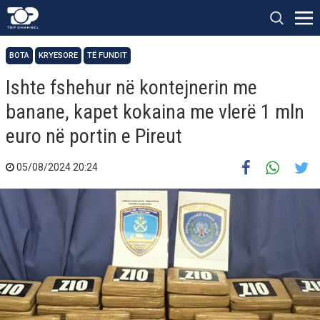
BOTA
KRYESORE
TË FUNDIT
Ishte fshehur në kontejnerin me
banane, kapet kokaina me vlerë 1 mln
euro në portin e Pireut
05/08/2024 20:24