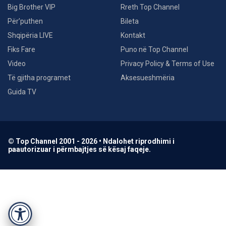
Big Brother VIP
Rreth Top Channel
Për’puthen
Bileta
Shqipëria LIVE
Kontakt
Fiks Fare
Puno në Top Channel
Video
Privacy Policy & Terms of Use
Të gjitha programet
Aksesueshmëria
Guida TV
© Top Channel 2001 - 2026 • Ndalohet riprodhimi i
paautorizuar i përmbajtjes së kësaj faqeje.
Accessibility