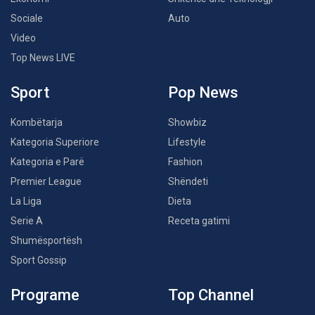
Sociale
Auto
Video
Top News LIVE
Sport
Pop News
Kombëtarja
Showbiz
Kategoria Superiore
Lifestyle
Kategoria e Parë
Fashion
Premier League
Shëndeti
La Liga
Dieta
Serie A
Receta gatimi
Shumësportësh
Sport Gossip
Programe
Top Channel