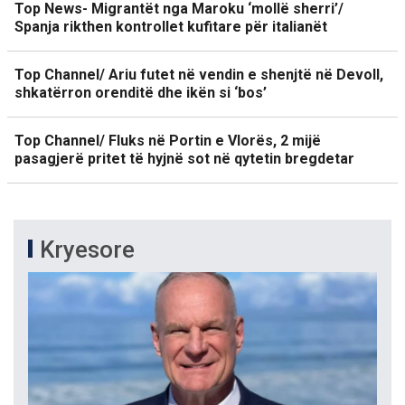
Top News- Migrantët nga Maroku ‘mollë sherri’/
Spanja rikthen kontrollet kufitare për italianët
Top Channel/ Ariu futet në vendin e shenjtë në Devoll,
shkatërron orenditë dhe ikën si ‘bos’
Top Channel/ Fluks në Portin e Vlorës, 2 mijë
pasagjerë pritet të hyjnë sot në qytetin bregdetar
Kryesore