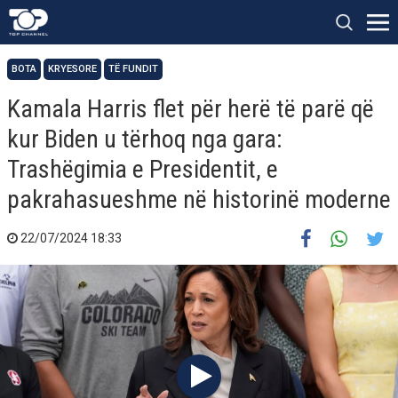
BOTA
KRYESORE
TË FUNDIT
Kamala Harris flet për herë të parë që
kur Biden u tërhoq nga gara:
Trashëgimia e Presidentit, e
pakrahasueshme në historinë moderne
22/07/2024 18:33