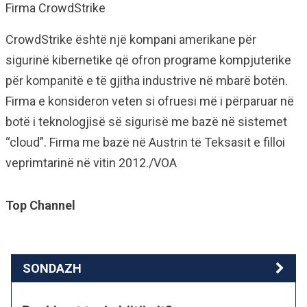
Firma CrowdStrike
CrowdStrike është një kompani amerikane për
sigurinë kibernetike që ofron programe kompjuterike
për kompanitë e të gjitha industrive në mbarë botën.
Firma e konsideron veten si ofruesi më i përparuar në
botë i teknologjisë së sigurisë me bazë në sistemet
“cloud”. Firma me bazë në Austrin të Teksasit e filloi
veprimtarinë në vitin 2012./VOA
Top Channel
SONDAZH