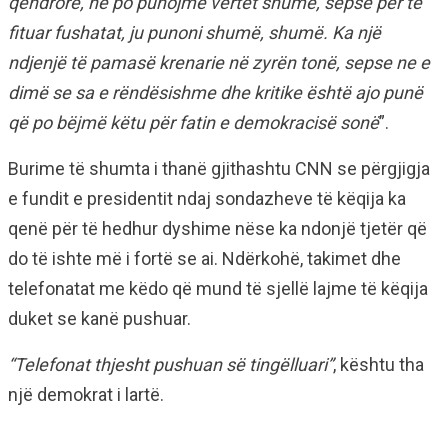
qendrore, ne po punojmë vërtet shumë, sepse për të
fituar fushatat, ju punoni shumë, shumë. Ka një
ndjenjë të pamasë krenarie në zyrën tonë, sepse ne e
dimë se sa e rëndësishme dhe kritike është ajo punë
që po bëjmë këtu për fatin e demokracisë sonë
”.
Burime të shumta i thanë gjithashtu CNN se përgjigja
e fundit e presidentit ndaj sondazheve të këqija ka
qenë për të hedhur dyshime nëse ka ndonjë tjetër që
do të ishte më i fortë se ai. Ndërkohë, takimet dhe
telefonatat me këdo që mund të sjellë lajme të këqija
duket se kanë pushuar.
“Telefonat thjesht pushuan së tingëlluari”
, kështu tha
një demokrat i lartë.