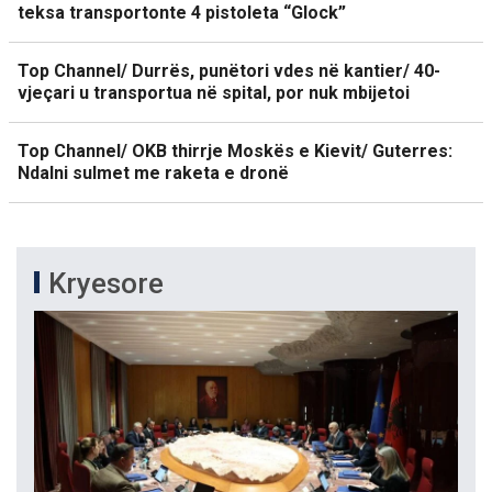
teksa transportonte 4 pistoleta “Glock”
Top Channel/ Durrës, punëtori vdes në kantier/ 40-
vjeçari u transportua në spital, por nuk mbijetoi
Top Channel/ OKB thirrje Moskës e Kievit/ Guterres:
Ndalni sulmet me raketa e dronë
Kryesore