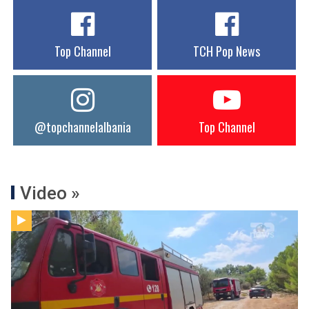
Top Channel
TCH Pop News
@topchannelalbania
Top Channel
Video »