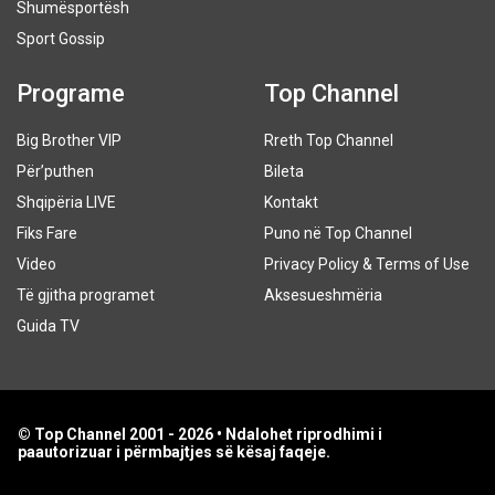
Shumësportësh
Sport Gossip
Programe
Top Channel
Big Brother VIP
Rreth Top Channel
Për’puthen
Bileta
Shqipëria LIVE
Kontakt
Fiks Fare
Puno në Top Channel
Video
Privacy Policy & Terms of Use
Të gjitha programet
Aksesueshmëria
Guida TV
© Top Channel 2001 - 2026 • Ndalohet riprodhimi i
paautorizuar i përmbajtjes së kësaj faqeje.