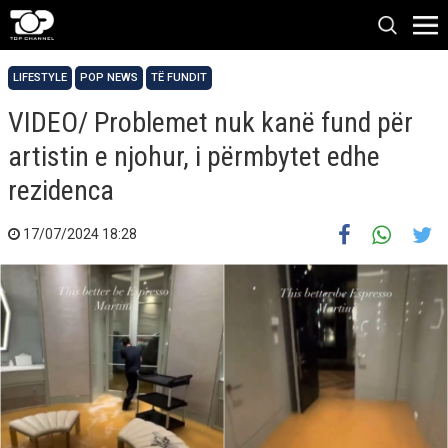
LIFESTYLE
POP NEWS
TË FUNDIT
VIDEO/ Problemet nuk kanë fund për
artistin e njohur, i përmbytet edhe
rezidenca
17/07/2024 18:28