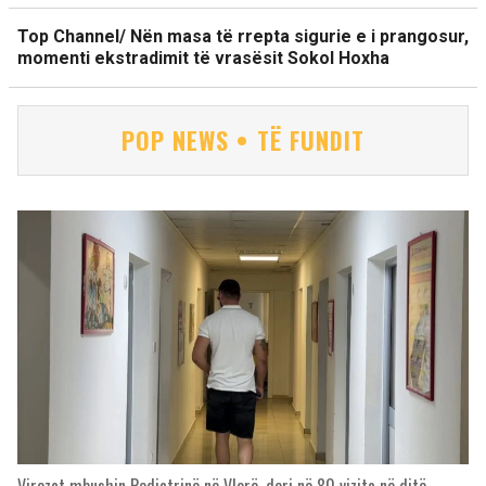
Top Channel/ Nën masa të rrepta sigurie e i prangosur,
momenti ekstradimit të vrasësit Sokol Hoxha
POP NEWS • TË FUNDIT