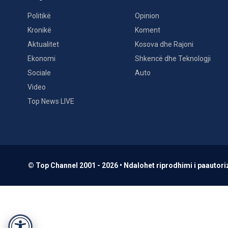
Politikë
Opinion
Kronikë
Koment
Aktualitet
Kosova dhe Rajoni
Ekonomi
Shkencë dhe Teknologji
Sociale
Auto
Video
Top News LIVE
© Top Channel 2001 - 2026 • Ndalohet riprodhimi i paautoriz