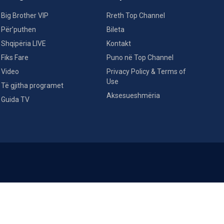
Big Brother VIP
Rreth Top Channel
Për’puthen
Bileta
Shqipëria LIVE
Kontakt
Fiks Fare
Puno në Top Channel
Video
Privacy Policy & Terms of
Use
Të gjitha programet
Aksesueshmëria
Guida TV