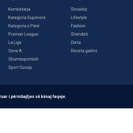
Kombëtarja
Showbiz
Kategoria Superiore
Lifestyle
Kategoria e Parë
Fashion
Premier League
Shëndeti
La Liga
Dieta
Serie A
Receta gatimi
Shumësportësh
Sport Gossip
uar i përmbajtjes së kësaj faqeje.