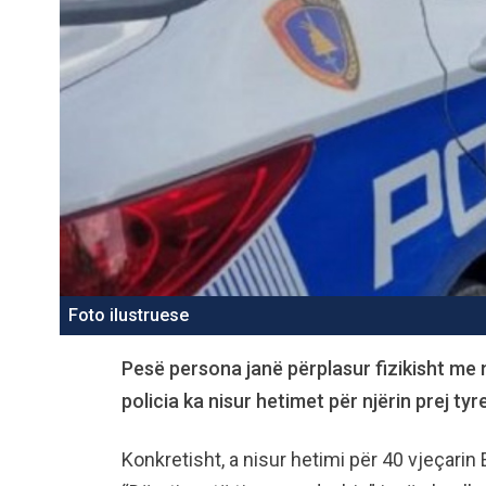
Foto ilustruese
Pesë persona janë përplasur fizikisht me n
policia ka nisur hetimet për njërin prej tyr
Konkretisht, a nisur hetimi për 40 vjeçarin