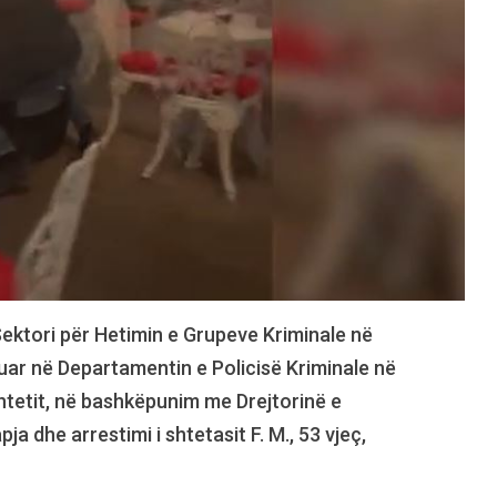
Sektori për Hetimin e Grupeve Kriminale në
zuar në Departamentin e Policisë Kriminale në
Shtetit, në bashkëpunim me Drejtorinë e
 dhe arrestimi i shtetasit F. M., 53 vjeç,