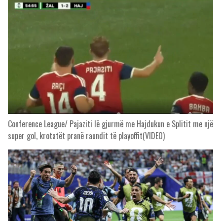
Conference League/ Pajaziti lë gjurmë me Hajdukun e Splitit me një
super gol, krotatët pranë raundit të playoffit(VIDEO)