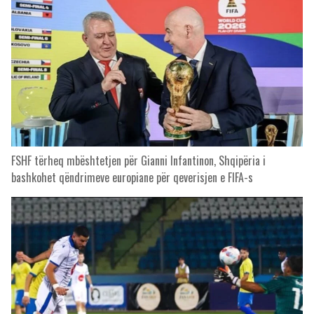
FSHF tërheq mbështetjen për Gianni Infantinon, Shqipëria i
bashkohet qëndrimeve europiane për qeverisjen e FIFA-s