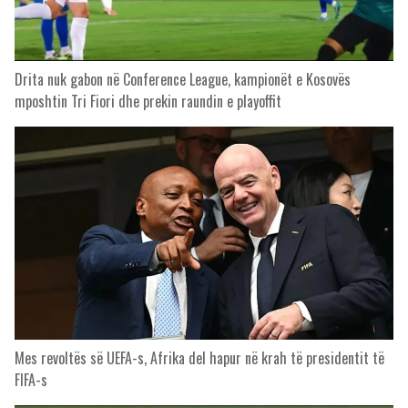
Drita nuk gabon në Conference League, kampionët e Kosovës
mposhtin Tri Fiori dhe prekin raundin e playoffit
Mes revoltës së UEFA-s, Afrika del hapur në krah të presidentit të
FIFA-s