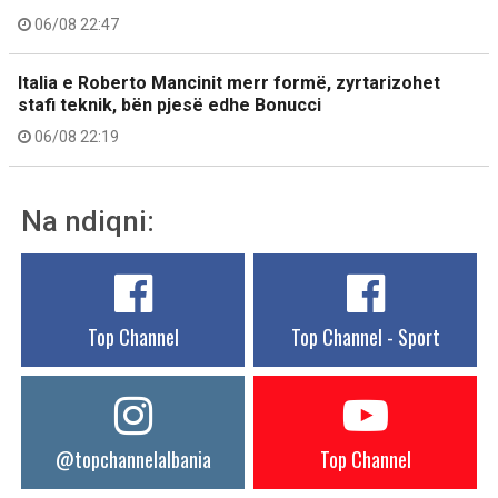
06/08 22:47
Italia e Roberto Mancinit merr formë, zyrtarizohet
stafi teknik, bën pjesë edhe Bonucci
06/08 22:19
Na ndiqni:
Top Channel
Top Channel - Sport
@topchannelalbania
Top Channel