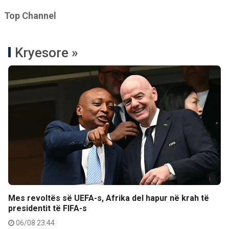
Top Channel
Kryesore »
Mes revoltës së UEFA-s, Afrika del hapur në krah të
presidentit të FIFA-s
06/08 23:44