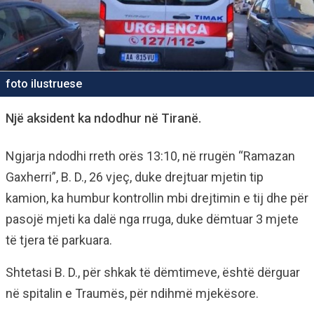
foto ilustruese
Një aksident ka ndodhur në Tiranë.
Ngjarja ndodhi rreth orës 13:10, në rrugën “Ramazan
Gaxherri”, B. D., 26 vjeç, duke drejtuar mjetin tip
kamion, ka humbur kontrollin mbi drejtimin e tij dhe për
pasojë mjeti ka dalë nga rruga, duke dëmtuar 3 mjete
të tjera të parkuara.
Shtetasi B. D., për shkak të dëmtimeve, është dërguar
në spitalin e Traumës, për ndihmë mjekësore.