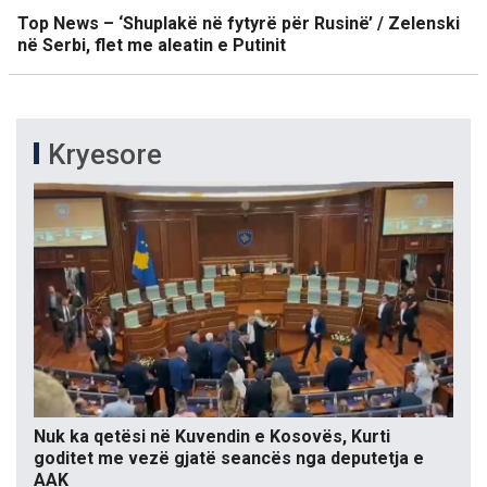
Top News – ‘Shuplakë në fytyrë për Rusinë’ / Zelenski
në Serbi, flet me aleatin e Putinit
Kryesore
Nuk ka qetësi në Kuvendin e Kosovës, Kurti
goditet me vezë gjatë seancës nga deputetja e
AAK