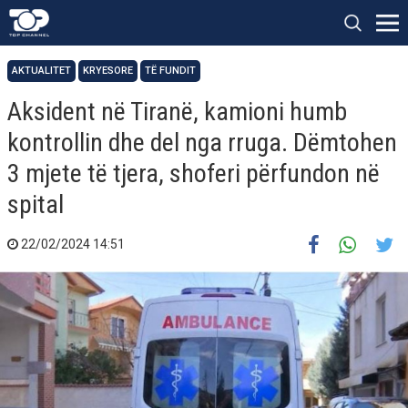
AKTUALITET
KRYESORE
TË FUNDIT
Aksident në Tiranë, kamioni humb
kontrollin dhe del nga rruga. Dëmtohen
3 mjete të tjera, shoferi përfundon në
spital
22/02/2024 14:51