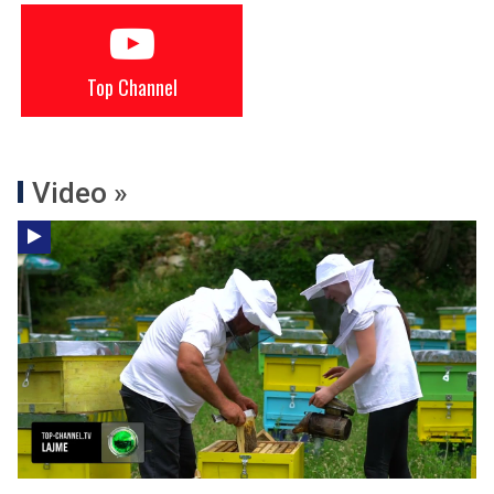
Top Channel
Video »