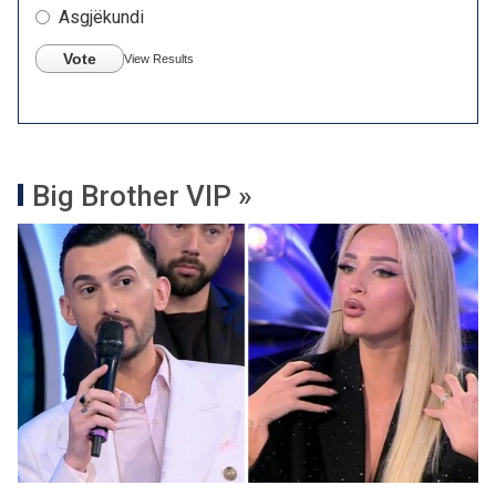
Asgjëkundi
Vote
View Results
Big Brother VIP »