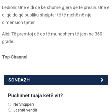
Ledioni: Unë e di që ke shumë gjëra që të presin. Unë e
di që do që publiku shqiptar të të njohë në një
dimension tjetër.
Albi: Të premtoj që do të mundohem të jem në 360
gradë.
Top Channel
SONDAZH
Pushimet tuaja këtë vit?
Në Shqipëri
Jashtë vendit