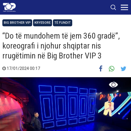
BIG BROTHER VIP
KRYESORE
TË FUNDIT
“Do të mundohem të jem 360 gradë”,
koreografi i njohur shqiptar nis
rrugëtimin në Big Brother VIP 3
17/01/2024 00:17