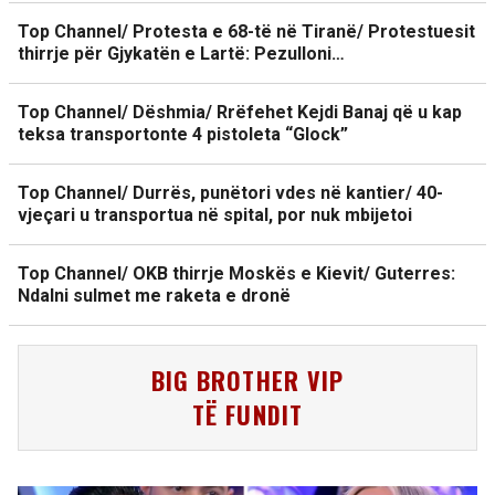
Top Channel/ Protesta e 68-të në Tiranë/ Protestuesit
thirrje për Gjykatën e Lartë: Pezulloni…
Top Channel/ Dëshmia/ Rrëfehet Kejdi Banaj që u kap
teksa transportonte 4 pistoleta “Glock”
Top Channel/ Durrës, punëtori vdes në kantier/ 40-
vjeçari u transportua në spital, por nuk mbijetoi
Top Channel/ OKB thirrje Moskës e Kievit/ Guterres:
Ndalni sulmet me raketa e dronë
BIG BROTHER VIP
TË FUNDIT