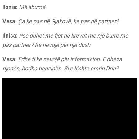
Ilsnia:
Më shumë
Vesa:
Ça ke pas në Gjakovë, ke pas në partner?
Ilnisa:
Pse duhet me fjet në krevat me një burrë me
pas partner? Ke nevojë për një dush
Vesa:
Edhe ti ke nevojë për informacion. E dheza
njonën, hodha benzinën. Si e kishte emrin Drin?