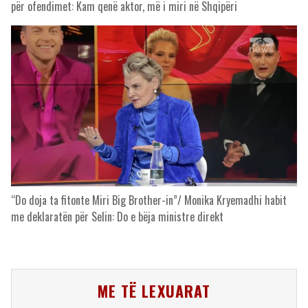
për ofendimet: Kam qenë aktor, më i miri në Shqipëri
“Do doja ta fitonte Miri Big Brother-in”/ Monika Kryemadhi habit
me deklaratën për Selin: Do e bëja ministre direkt
ME TË LEXUARAT