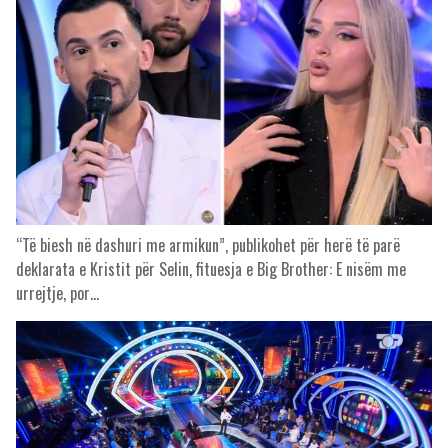
“Të biesh në dashuri me armikun”, publikohet për herë të parë
deklarata e Kristit për Selin, fituesja e Big Brother: E nisëm me
urrejtje, por…