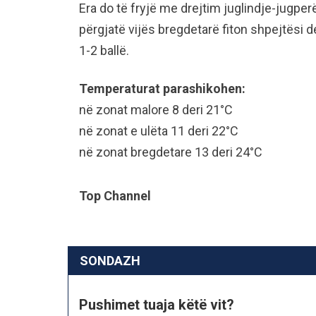
Era do të fryjë me drejtim juglindje-jugp
përgjatë vijës bregdetarë fiton shpejtësi d
1-2 ballë.
Temperaturat parashikohen:
në zonat malore 8 deri 21°C
në zonat e ulëta 11 deri 22°C
në zonat bregdetare 13 deri 24°C
Top Channel
SONDAZH
Pushimet tuaja këtë vit?