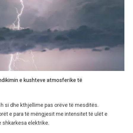
 ndikimin e kushteve atmosferike të
h si dhe kthjellime pas orëve të mesditës.
rët e para të mëngjesit me intensitet të ulët e
 shkarkesa elektrike.