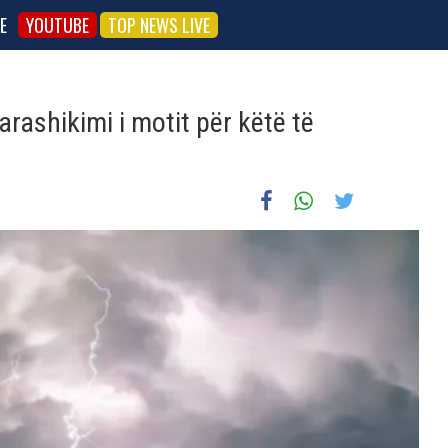
E
YOUTUBE
TOP NEWS LIVE
rashikimi i motit për këtë të