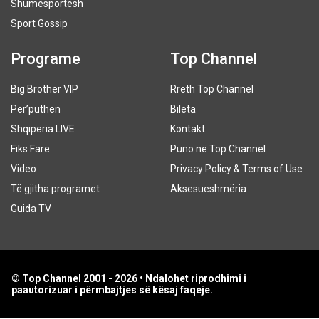
Shumësportësh
Sport Gossip
Programe
Top Channel
Big Brother VIP
Rreth Top Channel
Për’puthen
Bileta
Shqipëria LIVE
Kontakt
Fiks Fare
Puno në Top Channel
Video
Privacy Policy & Terms of Use
Të gjitha programet
Aksesueshmëria
Guida TV
© Top Channel 2001 - 2026 • Ndalohet riprodhimi i
paautorizuar i përmbajtjes së kësaj faqeje.