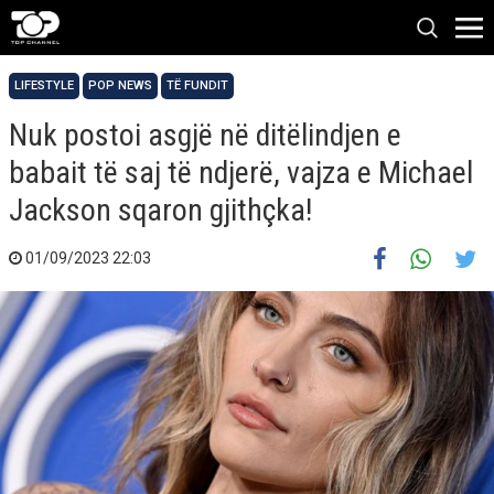
LIFESTYLE
POP NEWS
TË FUNDIT
Nuk postoi asgjë në ditëlindjen e
babait të saj të ndjerë, vajza e Michael
Jackson sqaron gjithçka!
01/09/2023 22:03