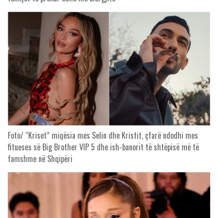
Foto/ “Kriset” miqësia mes Selin dhe Kristit, çfarë ndodhi mes
fitueses së Big Brother VIP 5 dhe ish-banorit të shtëpisë më të
famshme në Shqipëri