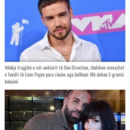
Vdekja tragjike e ish-anëtarit të One Direction, zbulohen mesazhet
e fundit të Liam Payne para rënies nga ballkoni: Më duhen 5 gramë
kokainë