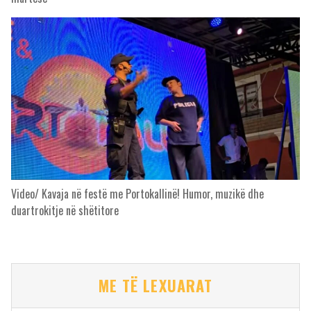
Video/ Kavaja në festë me Portokallinë! Humor, muzikë dhe
duartrokitje në shëtitore
ME TË LEXUARAT