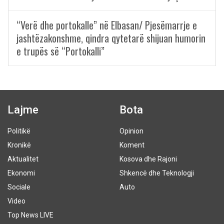
“Verë dhe portokalle” në Elbasan/ Pjesëmarrje e
jashtëzakonshme, qindra qytetarë shijuan humorin
e trupës së “Portokalli”
Lajme
Bota
Politikë
Opinion
Kronikë
Koment
Aktualitet
Kosova dhe Rajoni
Ekonomi
Shkencë dhe Teknologji
Sociale
Auto
Video
Top News LIVE