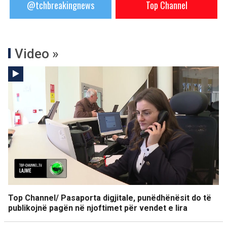
@tchbreakingnews
Top Channel
Video »
Top Channel/ Pasaporta digjitale, punëdhënësit do të
publikojnë pagën në njoftimet për vendet e lira