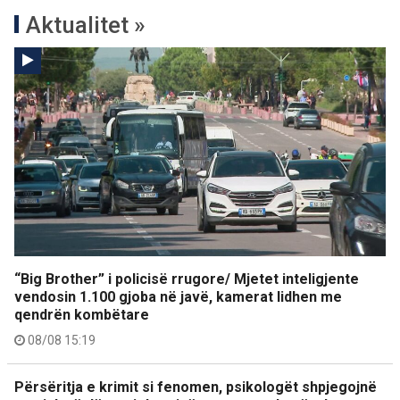
Aktualitet »
“Big Brother” i policisë rrugore/ Mjetet inteligjente
vendosin 1.100 gjoba në javë, kamerat lidhen me
qendrën kombëtare
08/08 15:19
Përsëritja e krimit si fenomen, psikologët shpjegojnë