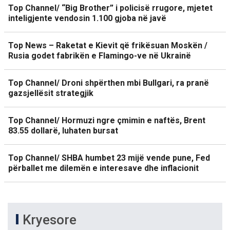
Top Channel/ “Big Brother” i policisë rrugore, mjetet
inteligjente vendosin 1.100 gjoba në javë
Top News – Raketat e Kievit që frikësuan Moskën /
Rusia godet fabrikën e Flamingo-ve në Ukrainë
Top Channel/ Droni shpërthen mbi Bullgari, ra pranë
gazsjellësit strategjik
Top Channel/ Hormuzi ngre çmimin e naftës, Brent
83.55 dollarë, luhaten bursat
Top Channel/ SHBA humbet 23 mijë vende pune, Fed
përballet me dilemën e interesave dhe inflacionit
Kryesore