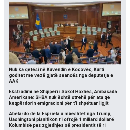
Nuk ka qetësi në Kuvendin e Kosovës, Kurti
goditet me vezë gjatë seancës nga deputetja e
AAK
Ekstradimi në Shqipëri i Sokol Hoxhës, Ambasada
Amerikane: SHBA nuk është strehë për ata që
keqpërdorin emigracioni për t’i shpëtuar ligjit
Abelardo de la Espriela u mbështet nga Trump,
Uashingtoni planifikon t’i ofrojë 1 miliard dollarë
Kolumbisë pas zgjedhjes së presidentit të ri