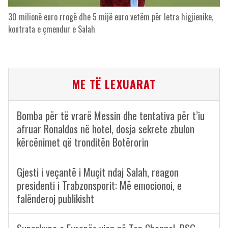
30 milionë euro rrogë dhe 5 mijë euro vetëm për letra higjienike,
kontrata e çmendur e Salah
ME TË LEXUARAT
Bomba për të vrarë Messin dhe tentativa për t’iu
afruar Ronaldos në hotel, dosja sekrete zbulon
kërcënimet që tronditën Botërorin
Gjesti i veçantë i Muçit ndaj Salah, reagon
presidenti i Trabzonsporit: Më emocionoi, e
falënderoj publikisht