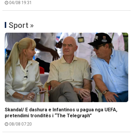
04/08 19:31
Sport »
Skandal/ E dashura e Infantinos u pagua nga UEFA,
pretendimi tronditës i “The Telegraph”
08/08 07:20