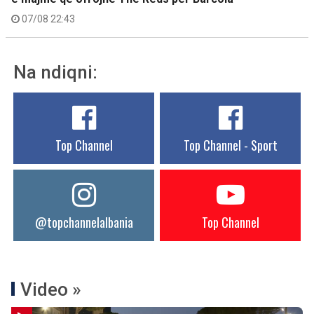
07/08 22:43
Na ndiqni:
Top Channel
Top Channel - Sport
@topchannelalbania
Top Channel
Video »