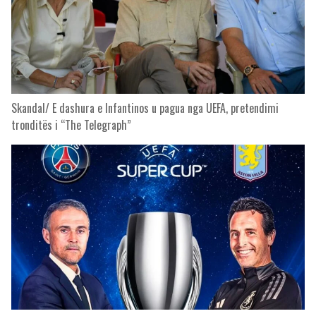
Skandal/ E dashura e Infantinos u pagua nga UEFA, pretendimi
tronditës i “The Telegraph”