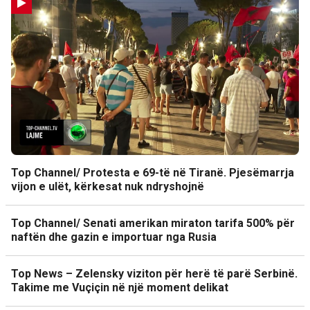
Top Channel/ Protesta e 69-të në Tiranë. Pjesëmarrja
vijon e ulët, kërkesat nuk ndryshojnë
Top Channel/ Senati amerikan miraton tarifa 500% për
naftën dhe gazin e importuar nga Rusia
Top News – Zelensky viziton për herë të parë Serbinë.
Takime me Vuçiçin në një moment delikat