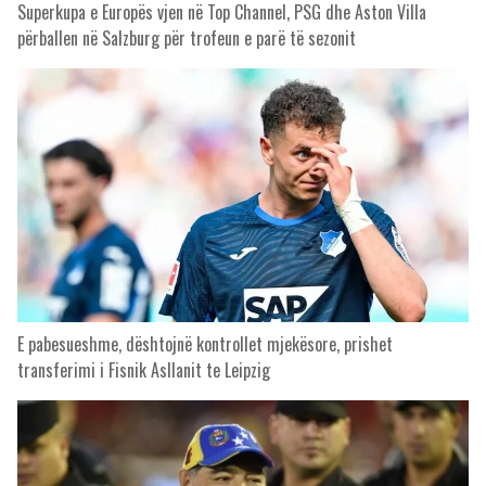
Superkupa e Europës vjen në Top Channel, PSG dhe Aston Villa
përballen në Salzburg për trofeun e parë të sezonit
E pabesueshme, dështojnë kontrollet mjekësore, prishet
transferimi i Fisnik Asllanit te Leipzig