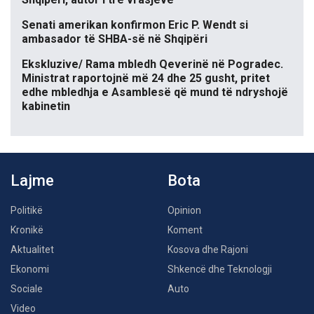
Senati amerikan konfirmon Eric P. Wendt si
ambasador të SHBA-së në Shqipëri
Ekskluzive/ Rama mbledh Qeverinë në Pogradec.
Ministrat raportojnë më 24 dhe 25 gusht, pritet
edhe mbledhja e Asamblesë që mund të ndryshojë
kabinetin
Lajme
Bota
Politikë
Opinion
Kronikë
Koment
Aktualitet
Kosova dhe Rajoni
Ekonomi
Shkencë dhe Teknologji
Sociale
Auto
Video