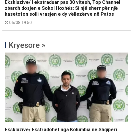
Ekskluzive/ I ekstraduar pas 30 vitesh, Top Channel
zbardh dosjen e Sokol Hoxhës: Si një sherr për një
kasetofon solli vrasjen e dy vëllezërve në Patos
06/08 19:50
Kryesore »
Ekskluzive/ Ekstradohet nga Kolumbia në Shqipëri