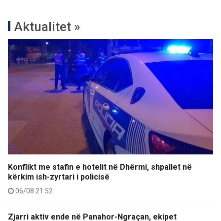
Aktualitet »
Konflikt me stafin e hotelit në Dhërmi, shpallet në
kërkim ish-zyrtari i policisë
06/08 21:52
Zjarri aktiv ende në Panahor-Ngraçan, ekipet