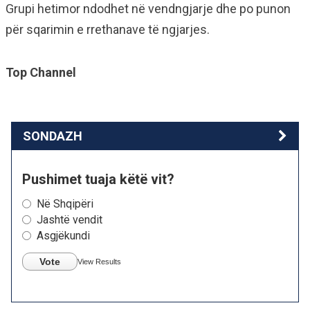
Grupi hetimor ndodhet në vendngjarje dhe po punon
për sqarimin e rrethanave të ngjarjes.
Top Channel
SONDAZH
Pushimet tuaja këtë vit?
Në Shqipëri
Jashtë vendit
Asgjëkundi
Vote
View Results