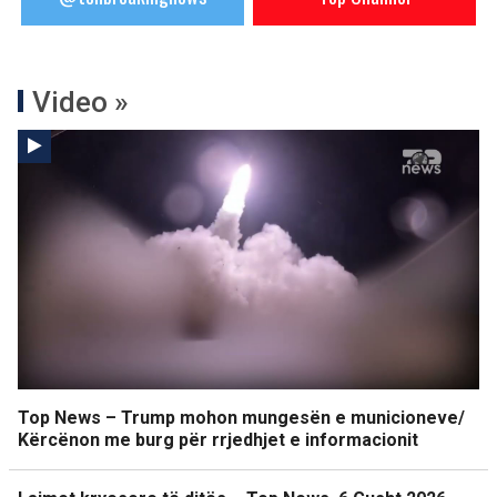
Video »
Top News – Trump mohon mungesën e municioneve/
Kërcënon me burg për rrjedhjet e informacionit