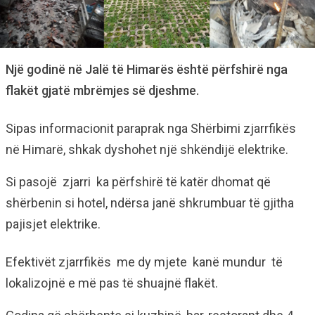
Një godinë në Jalë të Himarës është përfshirë nga
flakët gjatë mbrëmjes së djeshme.
Sipas informacionit paraprak nga Shërbimi zjarrfikës
në Himarë, shkak dyshohet një shkëndijë elektrike.
Si pasojë zjarri ka përfshirë të katër dhomat që
shërbenin si hotel, ndërsa janë shkrumbuar të gjitha
pajisjet elektrike.
Efektivët zjarrfikës me dy mjete kanë mundur të
lokalizojnë e më pas të shuajnë flakët.