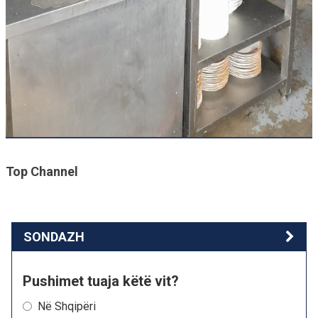
Top Channel
SONDAZH
Pushimet tuaja këtë vit?
Në Shqipëri