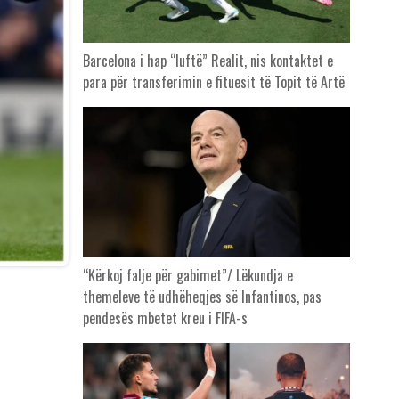
Barcelona i hap “luftë” Realit, nis kontaktet e
para për transferimin e fituesit të Topit të Artë
“Kërkoj falje për gabimet”/ Lëkundja e
themeleve të udhëheqjes së Infantinos, pas
pendesës mbetet kreu i FIFA-s