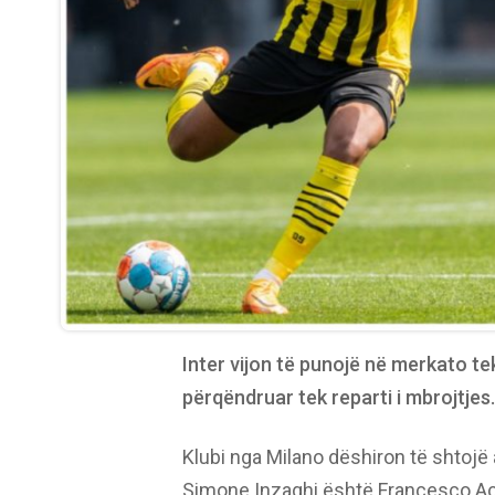
Inter vijon të punojë në merkato te
përqëndruar tek reparti i mbrojtjes.
Klubi nga Milano dëshiron të shtojë a
Simone Inzaghi është Francesco Acer