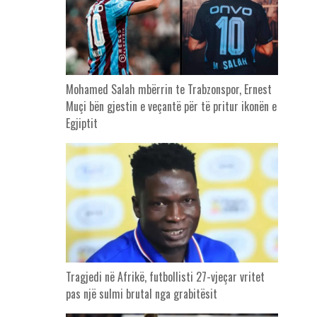
Mohamed Salah mbërrin te Trabzonspor, Ernest
Muçi bën gjestin e veçantë për të pritur ikonën e
Egjiptit
Tragjedi në Afrikë, futbollisti 27-vjeçar vritet
pas një sulmi brutal nga grabitësit