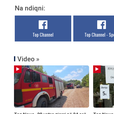
Na ndiqni:
Top Channel
Top Channel - Sp
Video »