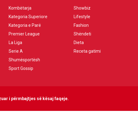
Kombëtarja
Showbiz
Kategoria Superiore
Lifestyle
Kategoria e Parë
Fashion
Premier League
Shëndeti
La Liga
Dieta
Serie A
Receta gatimi
Shumësportësh
Sport Gossip
uar i përmbajtjes së kësaj faqeje.