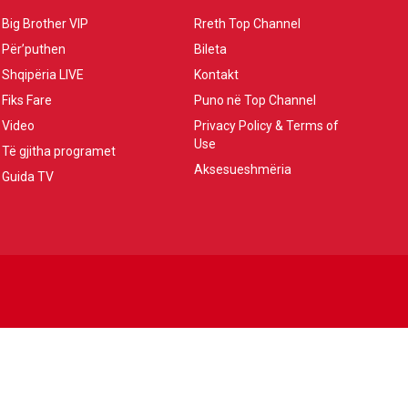
Big Brother VIP
Rreth Top Channel
Për’puthen
Bileta
Shqipëria LIVE
Kontakt
Fiks Fare
Puno në Top Channel
Video
Privacy Policy & Terms of
Use
Të gjitha programet
Aksesueshmëria
Guida TV