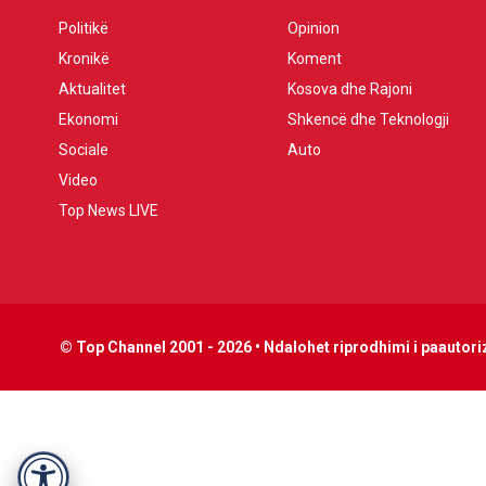
Politikë
Opinion
Kronikë
Koment
Aktualitet
Kosova dhe Rajoni
Ekonomi
Shkencë dhe Teknologji
Sociale
Auto
Video
Top News LIVE
© Top Channel 2001 - 2026 • Ndalohet riprodhimi i paautoriz