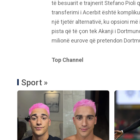
të besuarit e trajnerit Stefano Piol
transferimi i Acerbit është kompliku
një tjetër alternativë, ku opsioni 
pista që të çon tek Akanji i Dortmu
milionë eurove që pretendon Dortm
Top Channel
Sport »