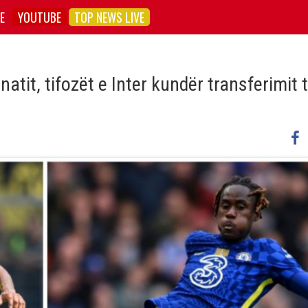
E
YOUTUBE
TOP NEWS LIVE
atit, tifozët e Inter kundër transferimit 