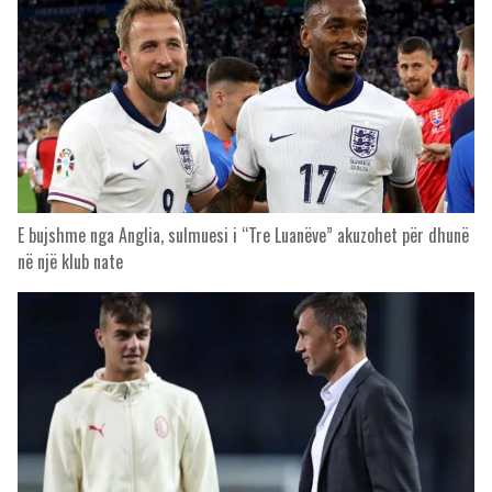
E bujshme nga Anglia, sulmuesi i “Tre Luanëve” akuzohet për dhunë
në një klub nate