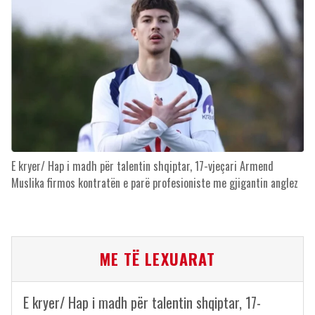
E kryer/ Hap i madh për talentin shqiptar, 17-vjeçari Armend
Muslika firmos kontratën e parë profesioniste me gjigantin anglez
ME TË LEXUARAT
E kryer/ Hap i madh për talentin shqiptar, 17-