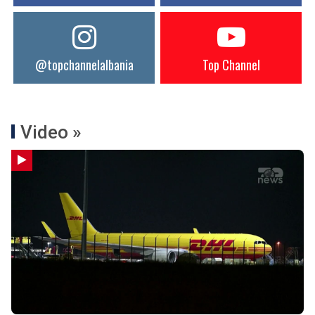
@topchannelalbania
Top Channel
Video »