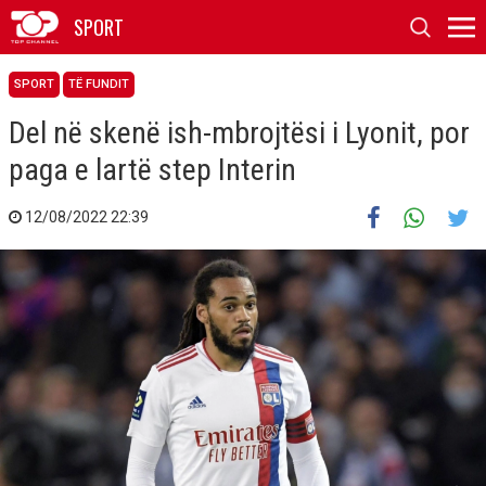
SPORT
SPORT
TË FUNDIT
Del në skenë ish-mbrojtësi i Lyonit, por
paga e lartë step Interin
12/08/2022 22:39