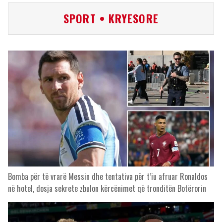
SPORT • KRYESORE
Bomba për të vrarë Messin dhe tentativa për t’iu afruar Ronaldos
në hotel, dosja sekrete zbulon kërcënimet që tronditën Botërorin