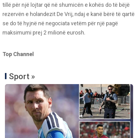
tillë për një lojtar që në shumicën e kohës do të bëjë
rezervën e holandezit De Vrij, ndaj e kanë bërë të qartë
se do të hyjnë në negociata vetëm për një pagë
maksimumi prej 2 milionë eurosh.
Top Channel
Sport »