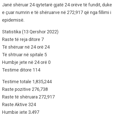
Janë shëruar 24 qytetarë gjatë 24 orëve të fundit, duke
e çuar numrin e të shëruarve në 272,917 që nga fillimi i
epidemisë.
Statistika (13 Qershor 2022)
Raste të reja ditore 7
Të shëruar në 24 orë 24
Të shtruar në spitale 5
Humbje jete në 24 orë 0
Testime ditore 114
Testime totale 1,835,244
Raste pozitive 276,738
Raste të shëruara 272,917
Raste Aktive 324
Humbje jete 3,497