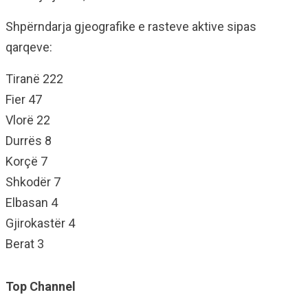
Shpërndarja gjeografike e rasteve aktive sipas
qarqeve:
Tiranë 222
Fier 47
Vlorë 22
Durrës 8
Korçë 7
Shkodër 7
Elbasan 4
Gjirokastër 4
Berat 3
Top Channel