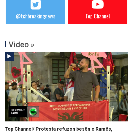
@tchbreakingnews
Top Channel
Video »
Top Channel/ Protesta refuzon besën e Ramës,