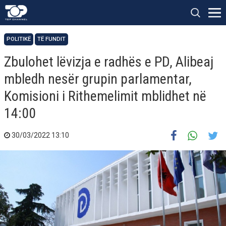
POLITIKË
TË FUNDIT
Zbulohet lëvizja e radhës e PD, Alibeaj
mbledh nesër grupin parlamentar,
Komisioni i Rithemelimit mblidhet në
14:00
30/03/2022 13:10