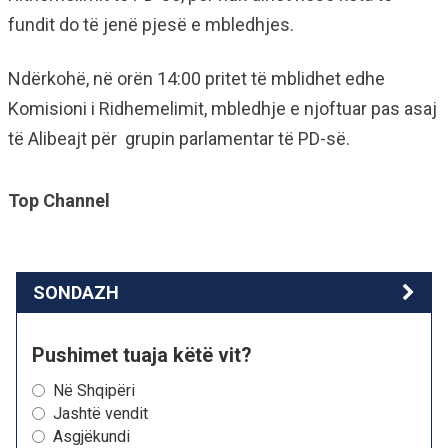
fundit do të jenë pjesë e mbledhjes.
Ndërkohë, në orën 14:00 pritet të mblidhet edhe
Komisioni i Ridhemelimit, mbledhje e njoftuar pas asaj
të Alibeajt për grupin parlamentar të PD-së.
Top Channel
SONDAZH
Pushimet tuaja këtë vit?
Në Shqipëri
Jashtë vendit
Asgjëkundi