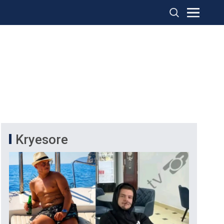
Kryesore