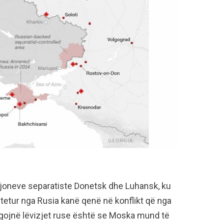
joneve separatiste Donetsk dhe Luhansk, ku
tetur nga Rusia kanë qenë në konflikt që nga
zhgojnë lëvizjet ruse është se Moska mund të