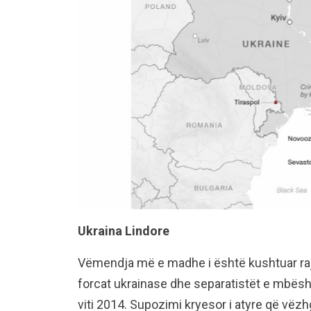
Ukraina Lindore
Vëmendja më e madhe i është kushtuar ra
forcat ukrainase dhe separatistët e mbësh
viti 2014. Supozimi kryesor i atyre që vë