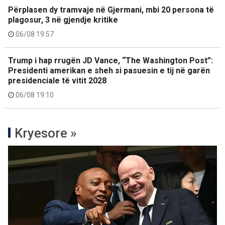
Përplasen dy tramvaje në Gjermani, mbi 20 persona të
plagosur, 3 në gjendje kritike
06/08 19:57
Trump i hap rrugën JD Vance, “The Washington Post”:
Presidenti amerikan e sheh si pasuesin e tij në garën
presidenciale të vitit 2028
06/08 19:10
Kryesore »