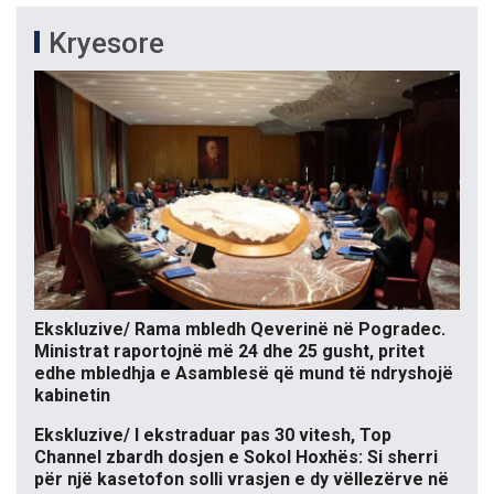
Kryesore
Ekskluzive/ Rama mbledh Qeverinë në Pogradec.
Ministrat raportojnë më 24 dhe 25 gusht, pritet
edhe mbledhja e Asamblesë që mund të ndryshojë
kabinetin
Ekskluzive/ I ekstraduar pas 30 vitesh, Top
Channel zbardh dosjen e Sokol Hoxhës: Si sherri
për një kasetofon solli vrasjen e dy vëllezërve në