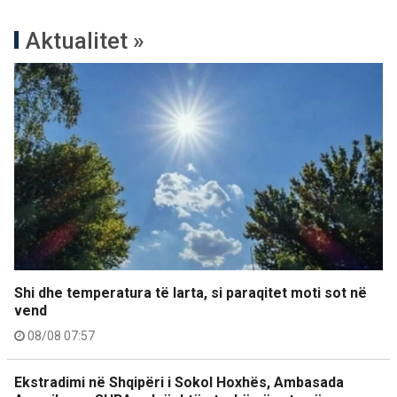
Aktualitet »
Shi dhe temperatura të larta, si paraqitet moti sot në
vend
08/08 07:57
Ekstradimi në Shqipëri i Sokol Hoxhës, Ambasada