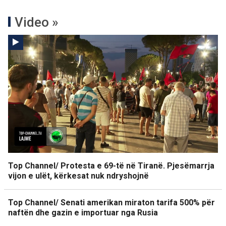
Video »
Top Channel/ Protesta e 69-të në Tiranë. Pjesëmarrja
vijon e ulët, kërkesat nuk ndryshojnë
Top Channel/ Senati amerikan miraton tarifa 500% për
naftën dhe gazin e importuar nga Rusia