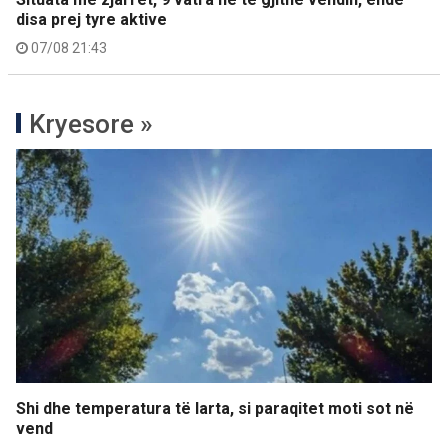
disa prej tyre aktive
07/08 21:43
Kryesore »
Shi dhe temperatura të larta, si paraqitet moti sot në
vend