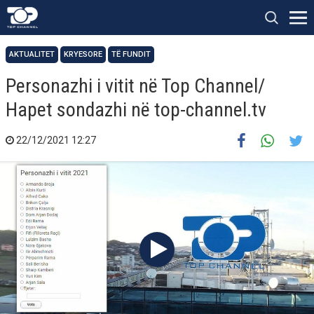
AKTUALITET
KRYESORE
TË FUNDIT
Personazhi i vitit në Top Channel/
Hapet sondazhi në top-channel.tv
22/12/2021 12:27