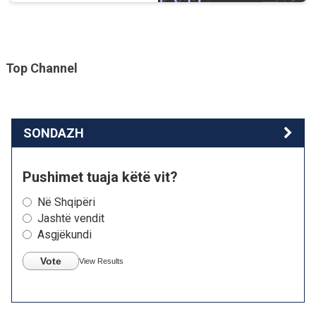
Top Channel
SONDAZH
Pushimet tuaja këtë vit?
Në Shqipëri
Jashtë vendit
Asgjëkundi
Vote
View Results