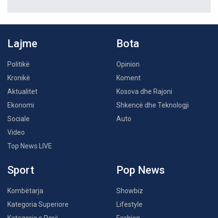
Lajme
Bota
Politikë
Opinion
Kronikë
Koment
Aktualitet
Kosova dhe Rajoni
Ekonomi
Shkencë dhe Teknologji
Sociale
Auto
Video
Top News LIVE
Sport
Pop News
Kombëtarja
Showbiz
Kategoria Superiore
Lifestyle