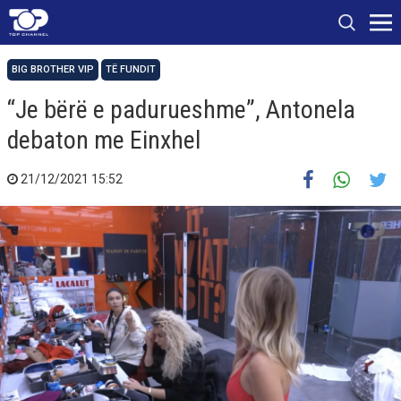
BIG BROTHER VIP
TË FUNDIT
“Je bërë e padurueshme”, Antonela
debaton me Einxhel
21/12/2021 15:52