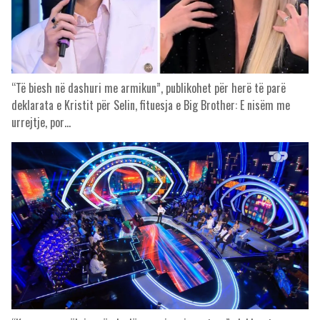
“Të biesh në dashuri me armikun”, publikohet për herë të parë
deklarata e Kristit për Selin, fituesja e Big Brother: E nisëm me
urrejtje, por…