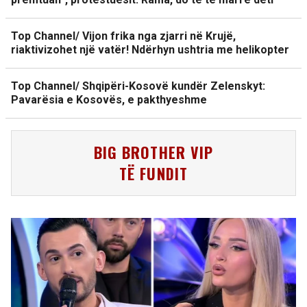
Top Channel/ Vijon frika nga zjarri në Krujë,
riaktivizohet një vatër! Ndërhyn ushtria me helikopter
Top Channel/ Shqipëri-Kosovë kundër Zelenskyt:
Pavarësia e Kosovës, e pakthyeshme
BIG BROTHER VIP
TË FUNDIT