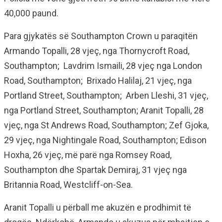
40,000 paund.
Para gjykatës së Southampton Crown u paraqitën
Armando Topalli, 28 vjeç, nga Thornycroft Road,
Southampton; Lavdrim Ismaili, 28 vjeç nga London
Road, Southampton; Brixado Halilaj, 21 vjeç, nga
Portland Street, Southampton; Arben Lleshi, 31 vjeç,
nga Portland Street, Southampton; Aranit Topalli, 28
vjeç, nga St Andrews Road, Southampton; Zef Gjoka,
29 vjeç, nga Nightingale Road, Southampton; Edison
Hoxha, 26 vjeç, më parë nga Romsey Road,
Southampton dhe Spartak Demiraj, 31 vjeç nga
Britannia Road, Westcliff-on-Sea.
Aranit Topalli u përball me akuzën e prodhimit të