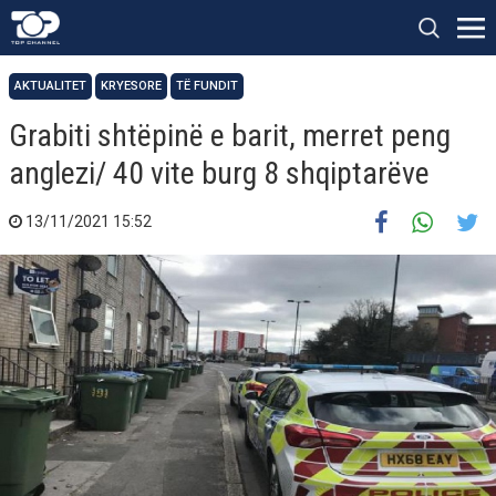
AKTUALITET
KRYESORE
TË FUNDIT
Grabiti shtëpinë e barit, merret peng
anglezi/ 40 vite burg 8 shqiptarëve
13/11/2021 15:52