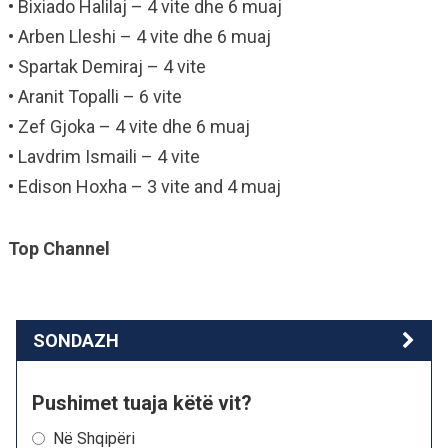
• Bixiado Halilaj – 4 vite dhe 6 muaj
• Arben Lleshi – 4 vite dhe 6 muaj
• Spartak Demiraj – 4 vite
• Aranit Topalli – 6 vite
• Zef Gjoka – 4 vite dhe 6 muaj
• Lavdrim Ismaili – 4 vite
• Edison Hoxha – 3 vite and 4 muaj
Top Channel
SONDAZH
Pushimet tuaja këtë vit?
Në Shqipëri