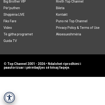
Big Brother VIP
Rreth Top Channel
Për’puthen
Bileta
Shqipëria LIVE
Kontakt
Fiks Fare
Puno në Top Channel
Video
Privacy Policy & Terms of Use
Të gjitha programet
Aksesueshmëria
Guida TV
© Top Channel 2001 - 2026 • Ndalohet riprodhimi i
paautorizuar i përmbajtjes së kësaj faqeje.
Accessibility