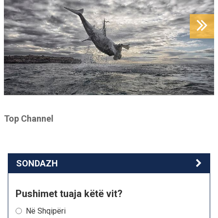
Top Channel
SONDAZH
Pushimet tuaja këtë vit?
Në Shqipëri