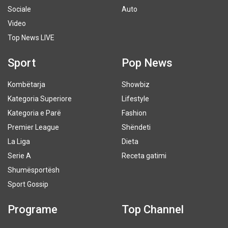
Sociale
Auto
Video
Top News LIVE
Sport
Pop News
Kombëtarja
Showbiz
Kategoria Superiore
Lifestyle
Kategoria e Parë
Fashion
Premier League
Shëndeti
La Liga
Dieta
Serie A
Receta gatimi
Shumësportësh
Sport Gossip
Programe
Top Channel