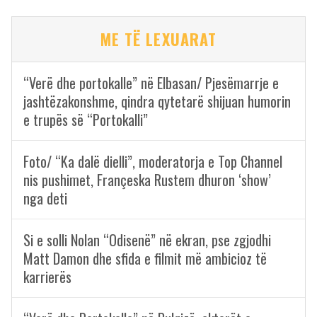
ME TË LEXUARAT
“Verë dhe portokalle” në Elbasan/ Pjesëmarrje e
jashtëzakonshme, qindra qytetarë shijuan humorin
e trupës së “Portokalli”
Foto/ “Ka dalë dielli”, moderatorja e Top Channel
nis pushimet, Françeska Rustem dhuron ‘show’
nga deti
Si e solli Nolan “Odisenë” në ekran, pse zgjodhi
Matt Damon dhe sfida e filmit më ambicioz të
karrierës