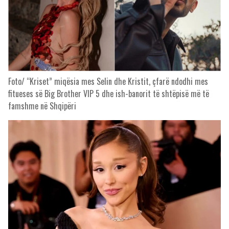
Foto/ “Kriset” miqësia mes Selin dhe Kristit, çfarë ndodhi mes
fitueses së Big Brother VIP 5 dhe ish-banorit të shtëpisë më të
famshme në Shqipëri