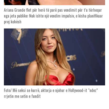
Ariana Grande flet për herë të parë pas vendimit për t’u tërhequr
nga jeta publike: Nuk ishte një vendim impulsiv, e kisha planifikuar
prej kohësh
Foto/ Më seksi se kurrë, aktorja e njohur e Hollywood-it “ndez”
rrjetin me setin e fundit