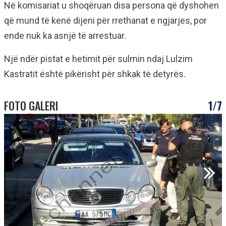
Në komisariat u shoqëruan disa persona që dyshohen
që mund të kenë dijeni për rrethanat e ngjarjes, por
ende nuk ka asnjë të arrestuar.
Një ndër pistat e hetimit për sulmin ndaj Lulzim
Kastratit është pikërisht për shkak të detyrës.
FOTO GALERI
1/7