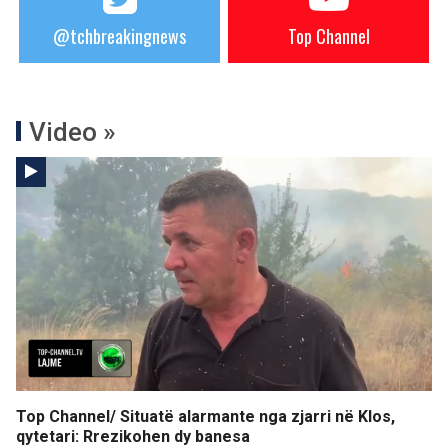
@tchbreakingnews
Top Channel
Video »
Top Channel/ Situatë alarmante nga zjarri në Klos,
qytetari: Rrezikohen dy banesa