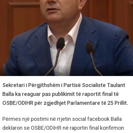
Sekretari i Përgjithshëm i Partisë Socialiste Taulant
Balla ka reaguar pas publikimit të raportit final të
OSBE/ODIHR për zgjedhjet Parlamentare të 25 Prillit.
Përmes një postimi në rrjetin social facebook Balla
deklaron se OSBE/ODIHR në raportin final konfirmon