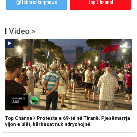
@tchbreakingnews
Top Channel
Video »
Top Channel/ Protesta e 69-të në Tiranë. Pjesëmarrja
vijon e ulët, kërkesat nuk ndryshojnë