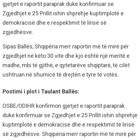
gjetjet e raportit paraprak duke konfirmuar se
Zgjedhjet e 25 Prillit ishin shprehje kuptimplotë e
demokracisë dhe e respektimit të lirisë së
zgjedhësve.
Sipas Ballës, Shqipëria merr raportin më të mirë për
zgjedhjet në këto 30 vite dhe kjo është një meritë e
madhe, mbi të gjithë, e qytetarëve shqiptarë, të cilët
ushtruan në shumicë të drejtën e tyre të votës.
Postimi i plot i Taulant Ballës:
OSBE/ODIHR konfirmon gjetjet e raportit paraprak
duke konfirmuar se Zgjedhjet e 25 Prillit ishin shprehje
kuptimplotë e demokracisë dhe e respektimit të lirisë
së zgjedhësve. Shqipëria merr raportin më të mirë për