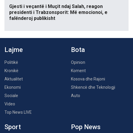
Gjesti i veçantë i Muçit ndaj Salah, reagon
presidenti i Trabzonsporit: Më emocionoi, e
falënderoj publikisht
Lajme
Bota
Politikë
Opinion
Kronikë
Koment
Aktualitet
Kosova dhe Rajoni
Ekonomi
Shkencë dhe Teknologji
Sociale
Auto
Video
Top News LIVE
Sport
Pop News