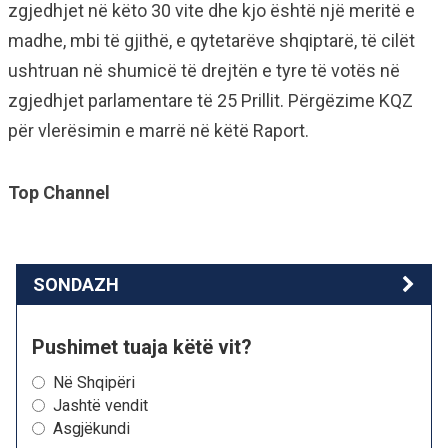
zgjedhjet në këto 30 vite dhe kjo është një meritë e
madhe, mbi të gjithë, e qytetarëve shqiptarë, të cilët
ushtruan në shumicë të drejtën e tyre të votës në
zgjedhjet parlamentare të 25 Prillit. Përgëzime KQZ
për vlerësimin e marrë në këtë Raport.
Top Channel
SONDAZH
Pushimet tuaja këtë vit?
Në Shqipëri
Jashtë vendit
Asgjëkundi