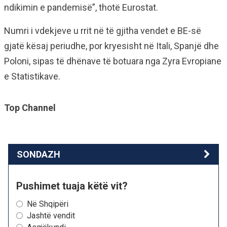
ndikimin e pandemisë”, thotë Eurostat.
Numri i vdekjeve u rrit në të gjitha vendet e BE-së
gjatë kësaj periudhe, por kryesisht në Itali, Spanjë dhe
Poloni, sipas të dhënave të botuara nga Zyra Evropiane
e Statistikave.
Top Channel
SONDAZH
Pushimet tuaja këtë vit?
Në Shqipëri
Jashtë vendit