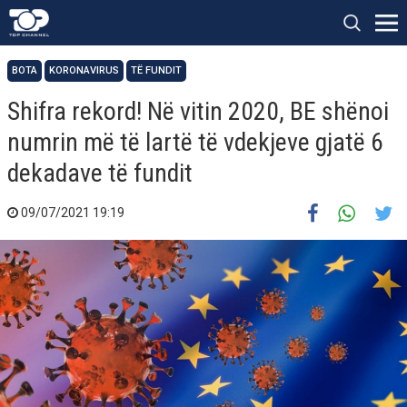
BOTA
KORONAVIRUS
TË FUNDIT
Shifra rekord! Në vitin 2020, BE shënoi
numrin më të lartë të vdekjeve gjatë 6
dekadave të fundit
09/07/2021 19:19