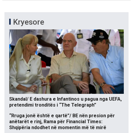
Kryesore
Skandal/ E dashura e Infantinos u pagua nga UEFA,
pretendimi tronditës i “The Telegraph”
“Rruga jonë është e qartë”/ BE nën presion për
anëtarët e rinj, Rama për Financial Times:
Shqipëria ndodhet në momentin më të mirë