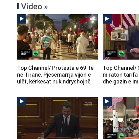
Video »
Top Channel/ Protesta e 69-të
Top Channel/ 
në Tiranë. Pjesëmarrja vijon e
miraton tarifa
ulët, kërkesat nuk ndryshojnë
dhe gazin e im