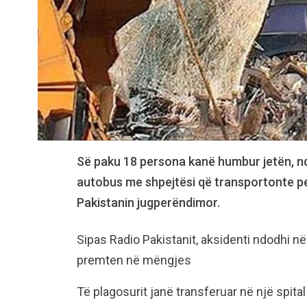
Së paku 18 persona kanë humbur jetën, ndë
autobus me shpejtësi që transportonte pe
Pakistanin jugperëndimor.
Sipas Radio Pakistanit, aksidenti ndodhi n
premten në mëngjes
Të plagosurit janë transferuar në një spital