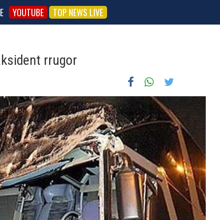
E
YOUTUBE
TOP NEWS LIVE
aksident rrugor