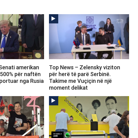
Senati amerikan
Top News – Zelensky viziton
 500% për naftën
për herë të parë Serbinë.
portuar nga Rusia
Takime me Vuçiçin në një
moment delikat