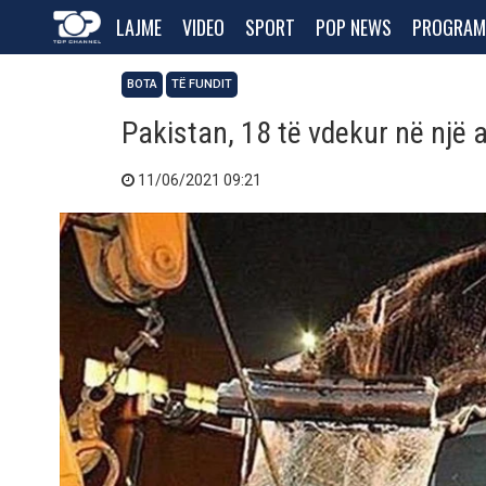
LAJME
VIDEO
SPORT
POP NEWS
PROGRAM
BOTA
TË FUNDIT
Pakistan, 18 të vdekur në një 
11/06/2021 09:21