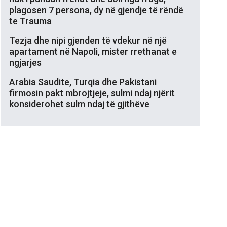
plagosen 7 persona, dy në gjendje të rëndë
te Trauma
Tezja dhe nipi gjenden të vdekur në një
apartament në Napoli, mister rrethanat e
ngjarjes
Arabia Saudite, Turqia dhe Pakistani
firmosin pakt mbrojtjeje, sulmi ndaj njërit
konsiderohet sulm ndaj të gjithëve