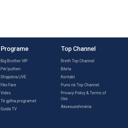
Programe
Top Channel
Big Brother VIP
Rreth Top Channel
Për’puthen
Bileta
Shqipëria LIVE
Kontakt
Fiks Fare
Puno në Top Channel
Video
Privacy Policy & Terms of
Use
Të gjitha programet
Aksesueshmëria
Guida TV