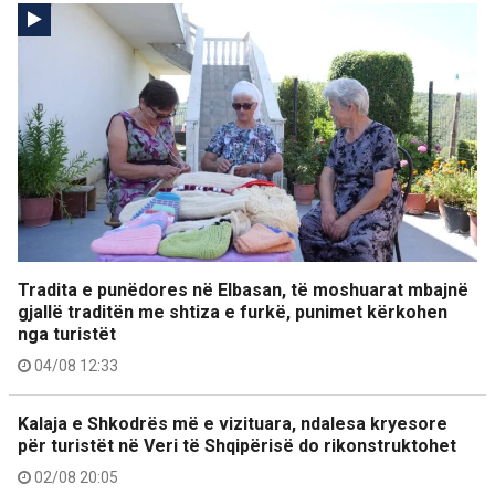
Tradita e punëdores në Elbasan, të moshuarat mbajnë
gjallë traditën me shtiza e furkë, punimet kërkohen
nga turistët
04/08 12:33
Kalaja e Shkodrës më e vizituara, ndalesa kryesore
për turistët në Veri të Shqipërisë do rikonstruktohet
02/08 20:05