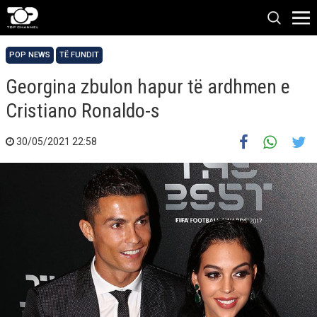
POP NEWS
TË FUNDIT
Georgina zbulon hapur të ardhmen e
Cristiano Ronaldo-s
30/05/2021 22:58