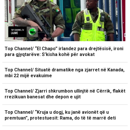
Top Channel/ “El Chapo” irlandez para drejtësisë, ironi
para gjyqtarëve: S’kisha kohë për avokat
Top Channel/ Situatë dramatike nga zjarret në Kanada,
mbi 22 mijë evakuime
Top Channel/ Zjarri shkrumbon ullinjtë në Cërrik, flakët
rrezikuan banesat dhe depon e ujit
Top Channel/ “Kruja u dogj, ku janë avionët që u
premtuan”, protestuesit: Rama, do të të marrë deti