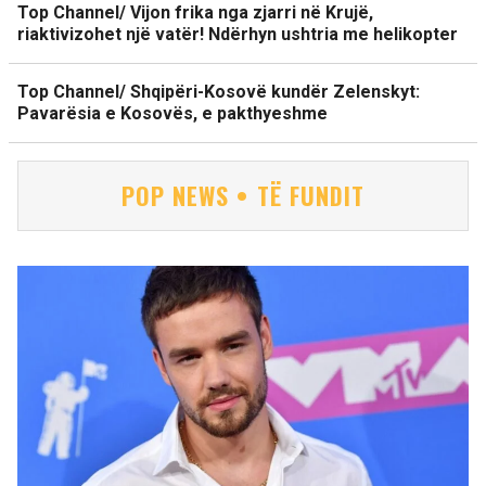
Top Channel/ Vijon frika nga zjarri në Krujë,
riaktivizohet një vatër! Ndërhyn ushtria me helikopter
Top Channel/ Shqipëri-Kosovë kundër Zelenskyt:
Pavarësia e Kosovës, e pakthyeshme
POP NEWS • TË FUNDIT