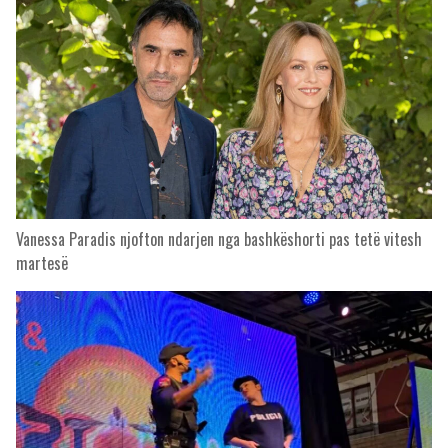
Vanessa Paradis njofton ndarjen nga bashkëshorti pas tetë vitesh
martesë