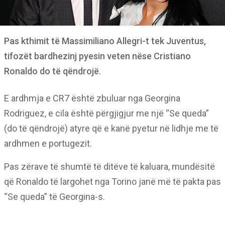
Pas kthimit të Massimiliano Allegri-t tek Juventus,
tifozët bardhezinj pyesin veten nëse Cristiano
Ronaldo do të qëndrojë.
E ardhmja e CR7 është zbuluar nga Georgina
Rodriguez, e cila është përgjigjur me një “Se queda”
(do të qëndrojë) atyre që e kanë pyetur në lidhje me të
ardhmen e portugezit.
Pas zërave të shumtë të ditëve të kaluara, mundësitë
që Ronaldo të largohet nga Torino janë më të pakta pas
“Se queda” të Georgina-s.