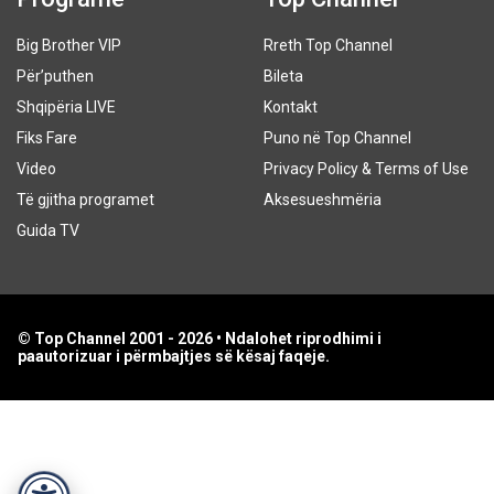
Big Brother VIP
Rreth Top Channel
Për’puthen
Bileta
Shqipëria LIVE
Kontakt
Fiks Fare
Puno në Top Channel
Video
Privacy Policy & Terms of Use
Të gjitha programet
Aksesueshmëria
Guida TV
© Top Channel 2001 - 2026 • Ndalohet riprodhimi i
paautorizuar i përmbajtjes së kësaj faqeje.