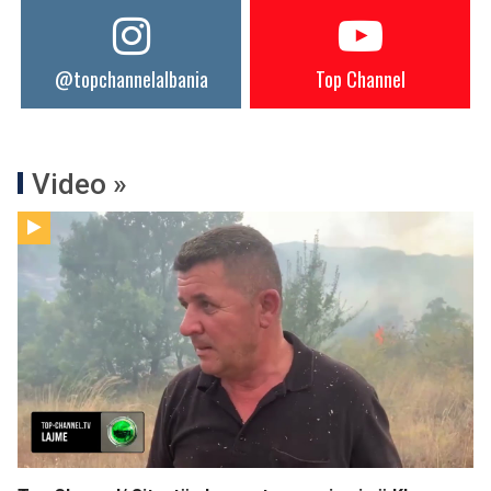
@topchannelalbania
Top Channel
Video »