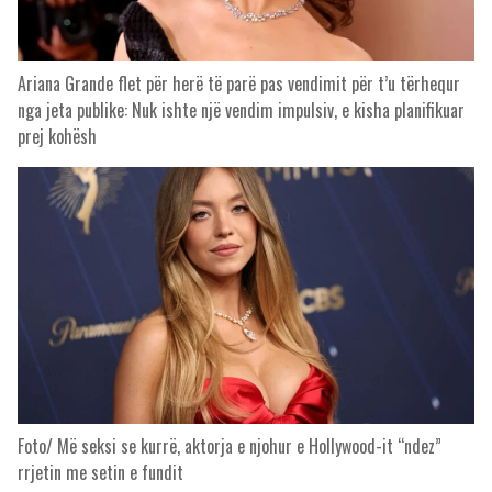
Ariana Grande flet për herë të parë pas vendimit për t’u tërhequr
nga jeta publike: Nuk ishte një vendim impulsiv, e kisha planifikuar
prej kohësh
Foto/ Më seksi se kurrë, aktorja e njohur e Hollywood-it “ndez”
rrjetin me setin e fundit