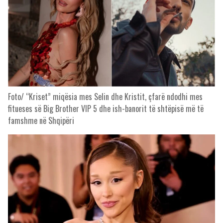
Foto/ “Kriset” miqësia mes Selin dhe Kristit, çfarë ndodhi mes
fitueses së Big Brother VIP 5 dhe ish-banorit të shtëpisë më të
famshme në Shqipëri