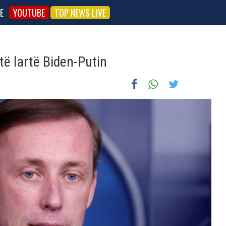
E
YOUTUBE
TOP NEWS LIVE
 të lartë Biden-Putin