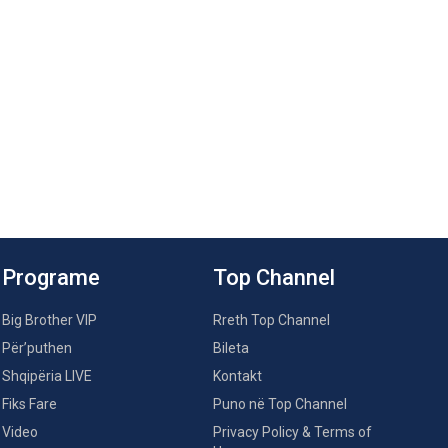
Programe
Top Channel
Big Brother VIP
Rreth Top Channel
Për’puthen
Bileta
Shqipëria LIVE
Kontakt
Fiks Fare
Puno në Top Channel
Video
Privacy Policy & Terms of