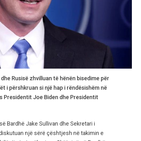
 dhe Rusisë zhvilluan të hënën bisedime për
lët i përshkruan si një hap i rëndësishëm në
s Presidentit Joe Biden dhe Presidentit
 së Bardhë Jake Sullivan dhe Sekretari i
v diskutuan një sërë çështjesh në takimin e