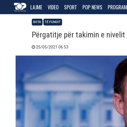
LAJME
VIDEO
SPORT
POP NEWS
PROGRAM
BOTA
TË FUNDIT
Përgatitje për takimin e nivelit
25/05/2021 06:53