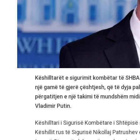
Këshilltarët e sigurimit kombëtar të SHBA
një gamë të gjerë çështjesh, që të dyja pa
përgatitjen e një takimi të mundshëm midi
Vladimir Putin.
Këshilltari i Sigurisë Kombëtare i Shtëpisë
Këshillit rus të Sigurisë Nikollaj Patrushe