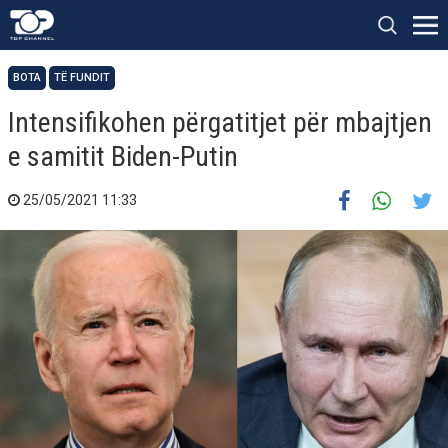
BOTA
TË FUNDIT
Intensifikohen përgatitjet për mbajtjen
e samitit Biden-Putin
25/05/2021 11:33