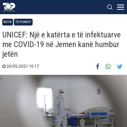
BOTA
TË FUNDIT
UNICEF: Një e katërta e të infektuarve
me COVID-19 në Jemen kanë humbur
jetën
24/05/2021 10:17