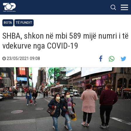
BOTA
TË FUNDIT
SHBA, shkon në mbi 589 mijë numri i të
vdekurve nga COVID-19
23/05/2021 09:08