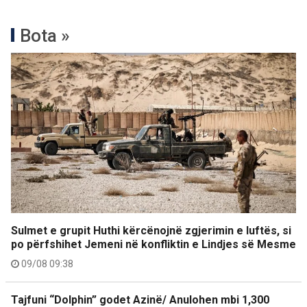
Bota »
Sulmet e grupit Huthi kërcënojnë zgjerimin e luftës, si
po përfshihet Jemeni në konfliktin e Lindjes së Mesme
09/08 09:38
Tajfuni “Dolphin” godet Azinë/ Anulohen mbi 1,300