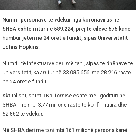
Numri i personave të vdekur nga koronavirus në
SHBA është rritur në 589.224, prej të cilëve 676 kanë
humbur jetën në 24 orët e fundit, sipas Universitetit
Johns Hopkins.
Numri i të infektuarve deri më tani, sipas të dhënave të
universitetit, ka arritur në 33.085.656, me 28.216 raste
në 24 orët e fundit.
Aktualisht, shteti i Kalifornisë është më i godituri në
SHBA, me mbi 3,77 milionë raste të konfirmuara dhe
62.862 të vdekur.
Në SHBA deri më tani mbi 161 milionë persona kanë