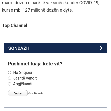
marrë dozën e parë të vaksinës kundër COVID-19,
kurse mbi 127 milionë dozën e dytë.
Top Channel
SONDAZH
Pushimet tuaja këtë vit?
Në Shqipëri
Jashtë vendit
Asgjëkundi
Vote
View Results