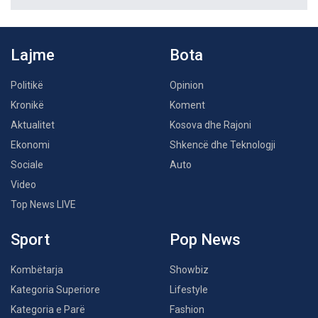
Lajme
Bota
Politikë
Opinion
Kronikë
Koment
Aktualitet
Kosova dhe Rajoni
Ekonomi
Shkencë dhe Teknologji
Sociale
Auto
Video
Top News LIVE
Sport
Pop News
Kombëtarja
Showbiz
Kategoria Superiore
Lifestyle
Kategoria e Parë
Fashion