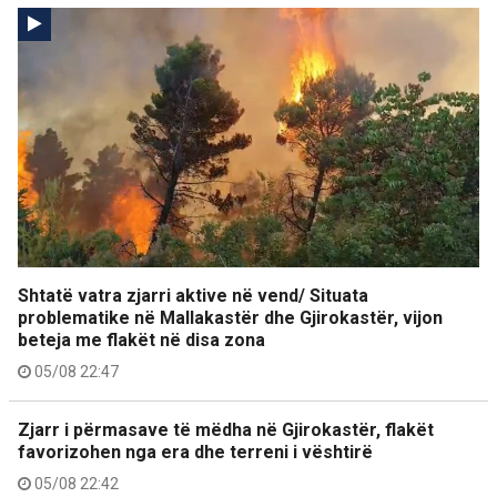
Shtatë vatra zjarri aktive në vend/ Situata
problematike në Mallakastër dhe Gjirokastër, vijon
beteja me flakët në disa zona
05/08 22:47
Zjarr i përmasave të mëdha në Gjirokastër, flakët
favorizohen nga era dhe terreni i vështirë
05/08 22:42