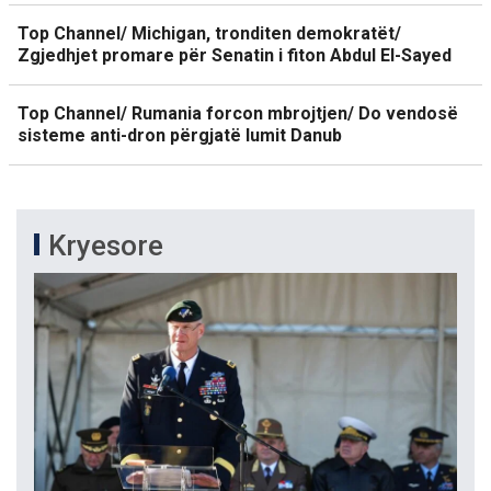
Top Channel/ Michigan, tronditen demokratët/
Zgjedhjet promare për Senatin i fiton Abdul El-Sayed
Top Channel/ Rumania forcon mbrojtjen/ Do vendosë
sisteme anti-dron përgjatë lumit Danub
Kryesore