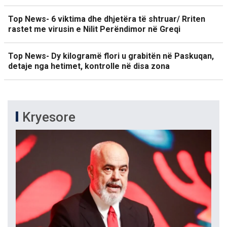
Top News- 6 viktima dhe dhjetëra të shtruar/ Rriten
rastet me virusin e Nilit Perëndimor në Greqi
Top News- Dy kilogramë flori u grabitën në Paskuqan,
detaje nga hetimet, kontrolle në disa zona
Kryesore