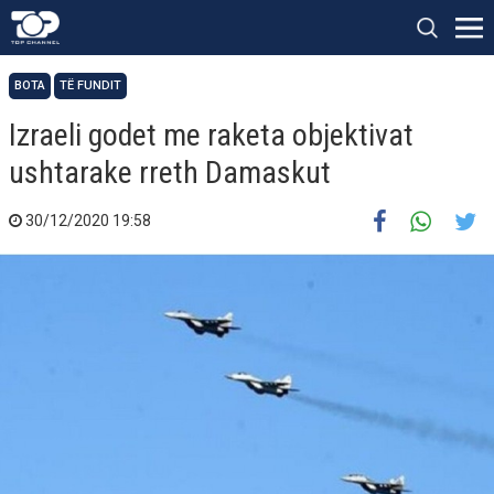
BOTA
TË FUNDIT
​Izraeli godet me raketa objektivat
ushtarake rreth Damaskut
30/12/2020 19:58