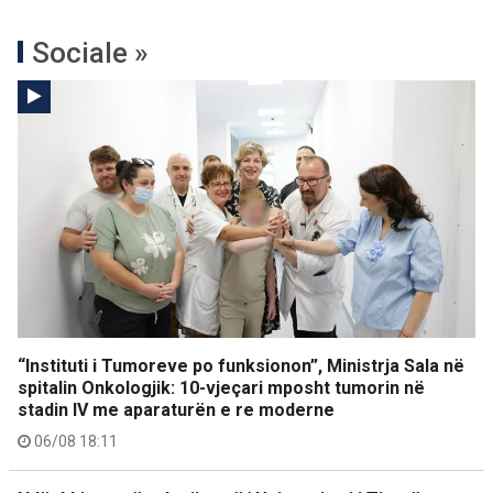
Sociale »
“Instituti i Tumoreve po funksionon”, Ministrja Sala në
spitalin Onkologjik: 10-vjeçari mposht tumorin në
stadin IV me aparaturën e re moderne
06/08 18:11