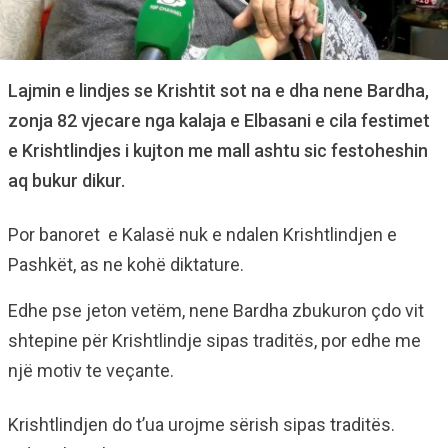
Lajmin e lindjes se Krishtit sot na e dha nene Bardha,
zonja 82 vjecare nga kalaja e Elbasani e cila festimet
e Krishtlindjes i kujton me mall ashtu sic festoheshin
aq bukur dikur.
Por banoret e Kalasë nuk e ndalen Krishtlindjen e
Pashkët, as ne kohë diktature.
Edhe pse jeton vetëm, nene Bardha zbukuron çdo vit
shtepine për Krishtlindje sipas traditës, por edhe me
një motiv te veçante.
Krishtlindjen do t’ua urojme sërish sipas traditës.