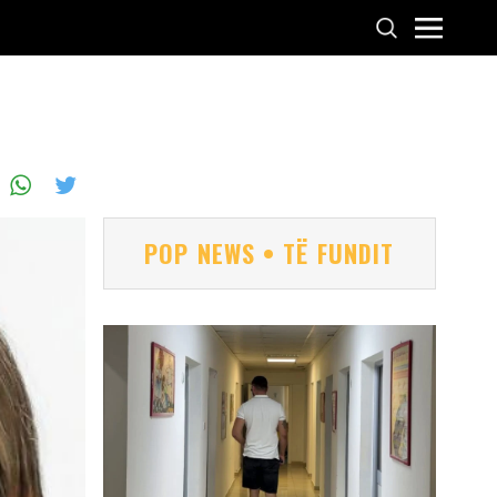
POP NEWS • TË FUNDIT