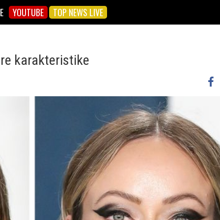
E
YOUTUBE
TOP NEWS LIVE
yre karakteristike