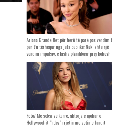
Ariana Grande flet për herë të parë pas vendimit
për t’u tërhequr nga jeta publike: Nuk ishte një
vendim impulsiv, e kisha planifikuar prej kohësh
Foto/ Më seksi se kurrë, aktorja e njohur e
Hollywood-it “ndez” rrjetin me setin e fundit