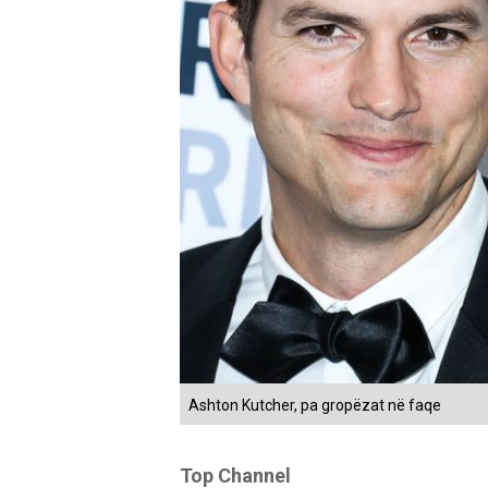
Ashton Kutcher, pa gropëzat në faqe
Top Channel