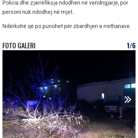
Policia dhe zjarrëfiksja ndodhen në vendngjarje, por
personi nuk ndodhej në mjet.
Ndërkohë që po punohet për zbardhjen e rrethanave.
FOTO GALERI
1/6