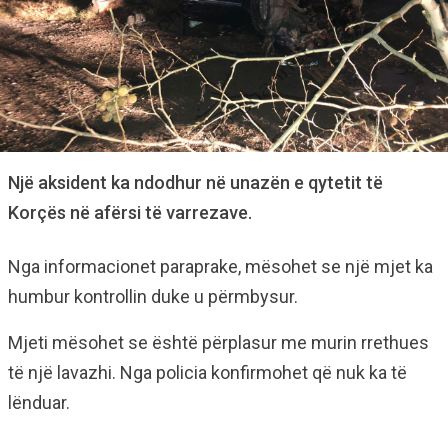
Një aksident ka ndodhur në unazën e qytetit të
Korçës në afërsi të varrezave.
Nga informacionet paraprake, mësohet se një mjet ka
humbur kontrollin duke u përmbysur.
Mjeti mësohet se është përplasur me murin rrethues
të një lavazhi. Nga policia konfirmohet që nuk ka të
lënduar.